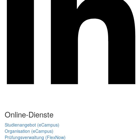
Online-Dienste
Studienangebot (eCampus)
Organisation (eCampus)
Prüfungsverwaltung (FlexNow)