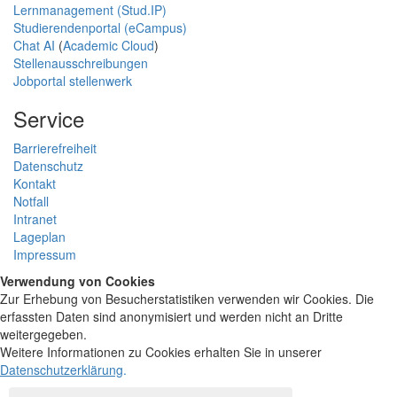
Lernmanagement (Stud.IP)
Studierendenportal (eCampus)
Chat AI
(
Academic Cloud
)
Stellenausschreibungen
Jobportal stellenwerk
Service
Barrierefreiheit
Datenschutz
Kontakt
Notfall
Intranet
Lageplan
Impressum
Verwendung von Cookies
Zur Erhebung von Besucherstatistiken verwenden wir Cookies. Die
erfassten Daten sind anonymisiert und werden nicht an Dritte
weitergegeben.
Weitere Informationen zu Cookies erhalten Sie in unserer
Datenschutzerklärung
.