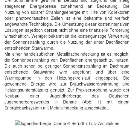
steigenden Energiepreise zunehmend an Bedeutung. Die
Nutzung von solarer Strahlungsenergie mit Hilfe von Kollektoren
oder photovoltaischen Zellen ist eine bekannte und vielfach
angewandte Technologie. Die Umsetzung dieser kostenintensiven
Lösungen ist jedoch derzeit nicht ohne eine finanzielle Förderung
wirtschaftlich. Weniger bekannt ist die kostengünstige Verwertung
der Sonnenstrahlung durch die Nutzung der unter Dachflächen
entstehenden Stauwärme.
Mit einer handelsüblichen Metalldacheindeckung ist es möglich,
die Sonnenbestrahlung von Dachflächen energetisch zu nutzen.
Die auch schon bei geringer Sonneneinstrahlung im Dachraum
entstehende Stauwärme wird abgeführt und über eine
Wärmepumpe in den Heizungskreislauf eingespeist. Die
gewonnene Energie wird zur Brauchwassererwärmung und
Heizungsunterstützung genutzt. Zur Praxiserprobung wurde der
Neubau einer Jugendherberge des Deutschen
Jugendherbergswerkes in Dahme (Abb. 1) mit einem
Energiedachsystem mit Metalleindeckung ausgestattet.