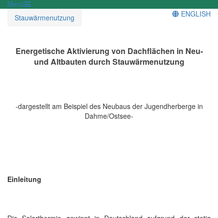
Menü
ENGLISH
Stauwärmenutzung
Energetische Aktivierung von Dachflächen in Neu-
und Altbauten durch Stauwärmenutzung
-dargestellt am Beispiel des Neubaus der Jugendherberge in
Dahme/Ostsee-
Einleitung
Die Solarthermie gewinnt in Deutschland aufgrund der stetig