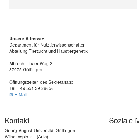
Unsere Adresse:
Department für Nutztierwissenschaften
Abteilung Tierzucht und Haustiergenetik
Albrecht-Thaer-Weg 3
37075 Göttingen
Öffnungszeiten des Sekretariats:
Tel. +49 551 39 26656
✉ E-Mail
Kontakt
Soziale 
Georg-August-Universität Göttingen
Wilhelmsplatz 1 (Aula)