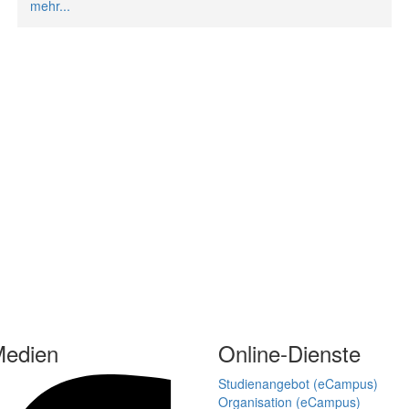
mehr...
Medien
Online-Dienste
Studienangebot (eCampus)
Organisation (eCampus)