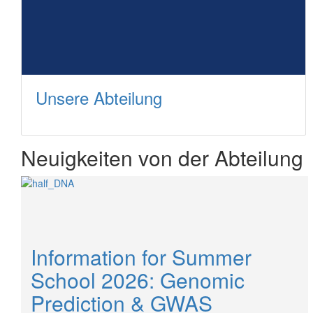
Unsere Abteilung
Neuigkeiten von der Abteilung
Information for Summer
School 2026: Genomic
Prediction & GWAS