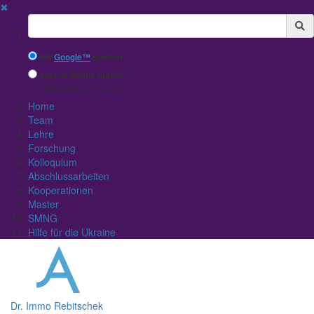
✖
Suchbegriff
Mit
Google™
suchen
Interne Suche nutzen
(eingeschränkte Ergebnisqualität)
Home
Team
Lehre
Forschung
Kolloquium
Abschlussarbeiten
Kooperationen
Master
SMNG
Hilfe für die Ukraine
Dr. Immo Rebitschek