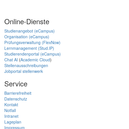
Online-Dienste
Studienangebot (eCampus)
Organisation (eCampus)
Prüfungsverwaltung (FlexNow)
Lernmanagement (Stud.IP)
Studierendenportal (eCampus)
Chat AI
(
Academic Cloud
)
Stellenausschreibungen
Jobportal stellenwerk
Service
Barrierefreiheit
Datenschutz
Kontakt
Notfall
Intranet
Lageplan
Impressum