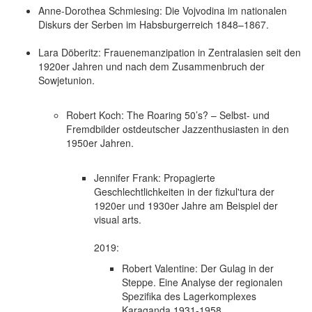
Anne-Dorothea Schmiesing: Die Vojvodina im nationalen
Diskurs der Serben im Habsburgerreich 1848–1867.
Lara Döberitz: Frauenemanzipation in Zentralasien seit den
1920er Jahren und nach dem Zusammenbruch der
Sowjetunion.
Robert Koch: The Roaring 50’s? – Selbst- und
Fremdbilder ostdeutscher Jazzenthusiasten in den
1950er Jahren.
Jennifer Frank: Propagierte
Geschlechtlichkeiten in der fizkul'tura der
1920er und 1930er Jahre am Beispiel der
visual arts.
2019:
Robert Valentine: Der Gulag in der
Steppe. Eine Analyse der regionalen
Spezifika des Lagerkomplexes
Karaganda 1931-1958.