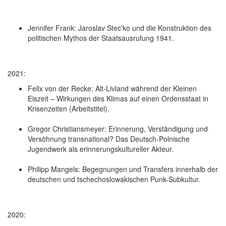
Jennifer Frank: Jaroslav Stec'ko und die Konstruktion des
politischen Mythos der Staatsausrufung 1941.
2021:
Felix von der Recke: Alt-Livland während der Kleinen
Eiszeit – Wirkungen des Klimas auf einen Ordensstaat in
Krisenzeiten (Arbeitstitel).
Gregor Christiansmeyer: Erinnerung, Verständigung und
Versöhnung transnational? Das Deutsch-Polnische
Jugendwerk als erinnerungskultureller Akteur.
Philipp Mangels: Begegnungen und Transfers innerhalb der
deutschen und tschechoslowakischen Punk-Subkultur.
2020: