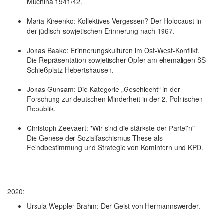
Muchina 1941/42.
Maria Kireenko: Kollektives Vergessen? Der Holocaust in
der jüdisch-sowjetischen Erinnerung nach 1967.
Jonas Baake: Erinnerungskulturen im Ost-West-Konflikt.
Die Repräsentation sowjetischer Opfer am ehemaligen SS-
Schießplatz Hebertshausen.
Jonas Gunsam: Die Kategorie „Geschlecht“ in der
Forschung zur deutschen Minderheit in der 2. Polnischen
Republik.
Christoph Zeevaert: "Wir sind die stärkste der Partei'n" -
Die Genese der Sozialfaschismus-These als
Feindbestimmung und Strategie von Komintern und KPD.
2020:
Ursula Weppler-Brahm: Der Geist von Hermannswerder.