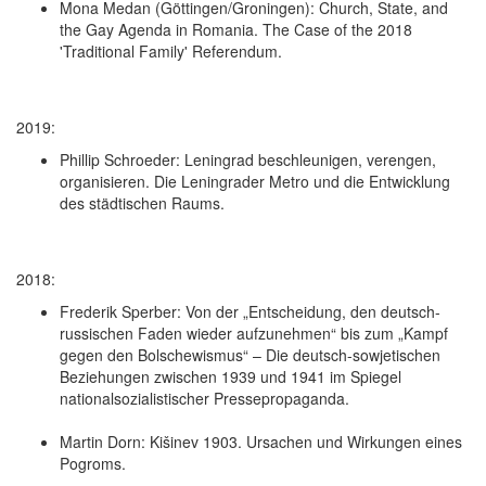
Mona Medan (Göttingen/Groningen): Church, State, and
the Gay Agenda in Romania. The Case of the 2018
'Traditional Family' Referendum.
2019:
Phillip Schroeder: Leningrad beschleunigen, verengen,
organisieren. Die Leningrader Metro und die Entwicklung
des städtischen Raums.
2018:
Frederik Sperber: Von der „Entscheidung, den deutsch-
russischen Faden wieder aufzunehmen“ bis zum „Kampf
gegen den Bolschewismus“ – Die deutsch-sowjetischen
Beziehungen zwischen 1939 und 1941 im Spiegel
nationalsozialistischer Pressepropaganda.
Martin Dorn: Kišinev 1903. Ursachen und Wirkungen eines
Pogroms.