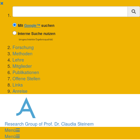
✖
Suchbegriff
Mit
Google™
suchen
Interne Suche nutzen
(eingeschränkte Ergebnisqualität)
Forschung
Methoden
Lehre
Mitglieder
Publikationen
Offene Stellen
Links
Anreise
Research Group of Prof. Dr. Claudia Steinem
Menü
Menü