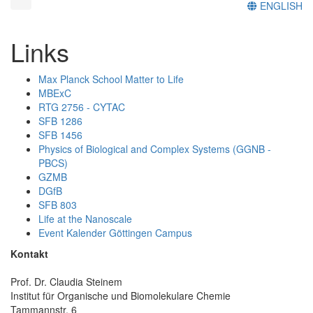
ENGLISH
Links
Max Planck School Matter to Life
MBExC
RTG 2756 - CYTAC
SFB 1286
SFB 1456
Physics of Biological and Complex Systems (GGNB -
PBCS)
GZMB
DGfB
SFB 803
Life at the Nanoscale
Event Kalender Göttingen Campus
Kontakt
Prof. Dr. Claudia Steinem
Institut für Organische und Biomolekulare Chemie
Tammannstr. 6