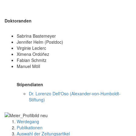
Doktoranden
Sabrina Bastemeyer
Jennifer Helm (Postdoc)
Virginie Leclerc
Ximena Ordóñez
Fabian Schmitz
Manuel Möll
Stipendiaten
Dr. Lorenzo Dell'Oso (Alexander-von-Humboldt-
Stiftung)
Werdegang
Publikationen
Auswahl der Zeitungsartikel