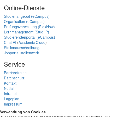
Online-Dienste
Studienangebot (eCampus)
Organisation (eCampus)
Prüfungsverwaltung (FlexNow)
Lernmanagement (Stud.IP)
Studierendenportal (eCampus)
Chat AI
(
Academic Cloud
)
Stellenausschreibungen
Jobportal stellenwerk
Service
Barrierefreiheit
Datenschutz
Kontakt
Notfall
Intranet
Lageplan
Impressum
Verwendung von Cookies