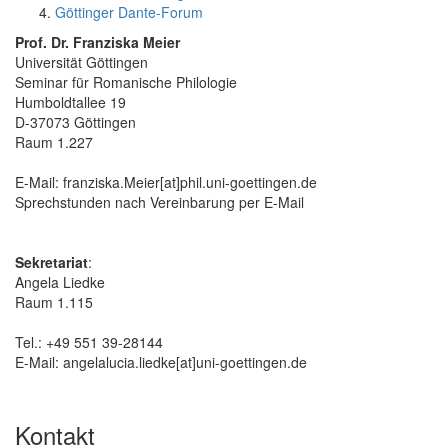
Göttinger Dante-Forum
Prof. Dr. Franziska Meier
Universität Göttingen
Seminar für Romanische Philologie
Humboldtallee 19
D-37073 Göttingen
Raum 1.227
E-Mail: franziska.Meier[at]phil.uni-goettingen.de
Sprechstunden nach Vereinbarung per E-Mail
Sekretariat
:
Angela Liedke
Raum 1.115
Tel.: +49 551 39-28144
E-Mail: angelalucia.liedke[at]uni-goettingen.de
Kontakt