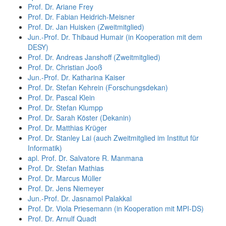
Prof. Dr. Ariane Frey
Prof. Dr. Fabian Heidrich-Meisner
Prof. Dr. Jan Huisken (Zweitmitglied)
Jun.-Prof. Dr. Thibaud Humair (in Kooperation mit dem
DESY)
Prof. Dr. Andreas Janshoff (Zweitmitglied)
Prof. Dr. Christian Jooß
Jun.-Prof. Dr. Katharina Kaiser
Prof. Dr. Stefan Kehrein (Forschungsdekan)
Prof. Dr. Pascal Klein
Prof. Dr. Stefan Klumpp
Prof. Dr. Sarah Köster (Dekanin)
Prof. Dr. Matthias Krüger
Prof. Dr. Stanley Lai (auch Zweitmitglied im Institut für
Informatik)
apl. Prof. Dr. Salvatore R. Manmana
Prof. Dr. Stefan Mathias
Prof. Dr. Marcus Müller
Prof. Dr. Jens Niemeyer
Jun.-Prof. Dr. Jasnamol Palakkal
Prof. Dr. Viola Priesemann (in Kooperation mit MPI-DS)
Prof. Dr. Arnulf Quadt