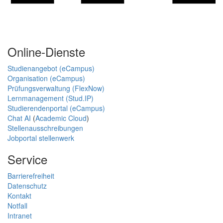
Online-Dienste
Studienangebot (eCampus)
Organisation (eCampus)
Prüfungsverwaltung (FlexNow)
Lernmanagement (Stud.IP)
Studierendenportal (eCampus)
Chat AI
(
Academic Cloud
)
Stellenausschreibungen
Jobportal stellenwerk
Service
Barrierefreiheit
Datenschutz
Kontakt
Notfall
Intranet