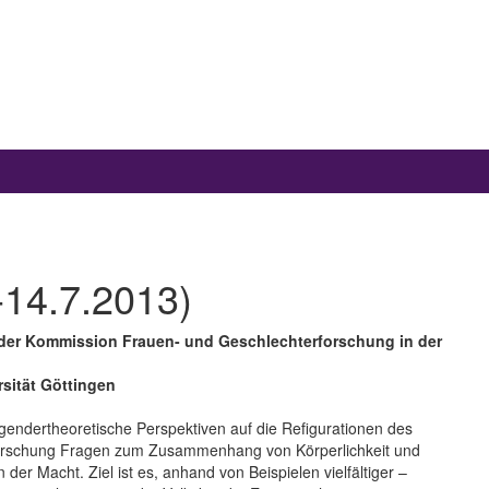
-14.7.2013)
 der Kommission Frauen- und Geschlechterforschung in der
rsität Göttingen
gendertheoretische Perspektiven auf die Refigurationen des
rforschung Fragen zum Zusammenhang von Körperlichkeit und
r Macht. Ziel ist es, anhand von Beispielen vielfältiger –