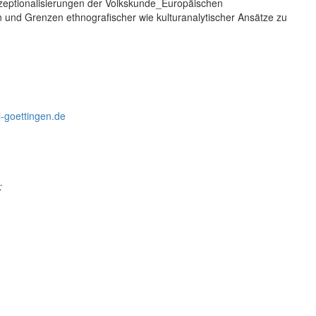
nzeptionalisierungen der Volkskunde_Europäischen
n und Grenzen ethnografischer wie kulturanalytischer Ansätze zu
-goettingen.de
: