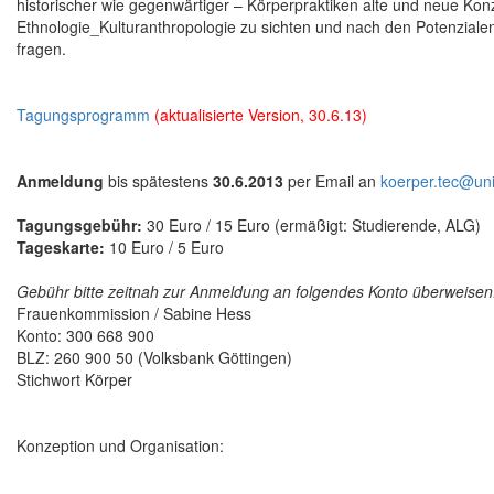
historischer wie gegenwärtiger – Körperpraktiken alte und neue Ko
Ethnologie_Kulturanthropologie zu sichten und nach den Potenziale
fragen.
Tagungsprogramm
(aktualisierte Version, 30.6.13)
Anmeldung
bis spätestens
30.6.2013
per Email an
koerper.tec@uni
Tagungsgebühr:
30 Euro / 15 Euro (ermäßigt: Studierende, ALG)
Tageskarte:
10 Euro / 5 Euro
Gebühr bitte zeitnah zur Anmeldung an folgendes Konto überweisen
Frauenkommission / Sabine Hess
Konto: 300 668 900
BLZ: 260 900 50 (Volksbank Göttingen)
Stichwort Körper
Konzeption und Organisation: