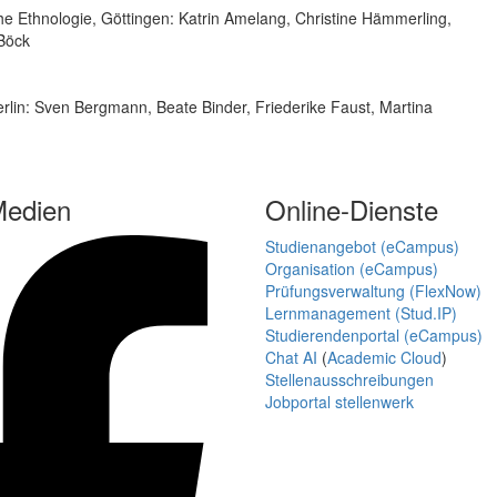
he Ethnologie, Göttingen: Katrin Amelang, Christine Hämmerling,
Böck
erlin: Sven Bergmann, Beate Binder, Friederike Faust, Martina
Medien
Online-Dienste
Studienangebot (eCampus)
Organisation (eCampus)
Prüfungsverwaltung (FlexNow)
Lernmanagement (Stud.IP)
Studierendenportal (eCampus)
Chat AI
(
Academic Cloud
)
Stellenausschreibungen
Jobportal stellenwerk