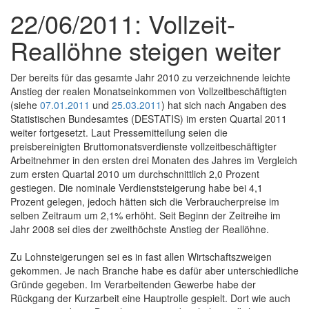
22/06/2011: Vollzeit-
Reallöhne steigen weiter
Der bereits für das gesamte Jahr 2010 zu verzeichnende leichte
Anstieg der realen Monatseinkommen von Vollzeitbeschäftigten
(siehe
07.01.2011
und
25.03.2011
) hat sich nach Angaben des
Statistischen Bundesamtes (DESTATIS) im ersten Quartal 2011
weiter fortgesetzt. Laut Pressemitteilung seien die
preisbereinigten Bruttomonatsverdienste vollzeitbeschäftigter
Arbeitnehmer in den ersten drei Monaten des Jahres im Vergleich
zum ersten Quartal 2010 um durchschnittlich 2,0 Prozent
gestiegen. Die nominale Verdienststeigerung habe bei 4,1
Prozent gelegen, jedoch hätten sich die Verbraucherpreise im
selben Zeitraum um 2,1% erhöht. Seit Beginn der Zeitreihe im
Jahr 2008 sei dies der zweithöchste Anstieg der Reallöhne.
Zu Lohnsteigerungen sei es in fast allen Wirtschaftszweigen
gekommen. Je nach Branche habe es dafür aber unterschiedliche
Gründe gegeben. Im Verarbeitenden Gewerbe habe der
Rückgang der Kurzarbeit eine Hauptrolle gespielt. Dort wie auch