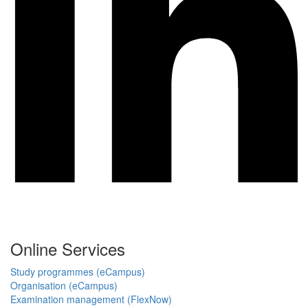
Online Services
Study programmes (eCampus)
Organisation (eCampus)
Examination management (FlexNow)