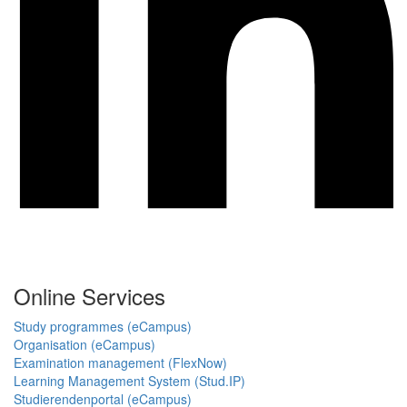
Online Services
Study programmes (eCampus)
Organisation (eCampus)
Examination management (FlexNow)
Learning Management System (Stud.IP)
Studierendenportal (eCampus)