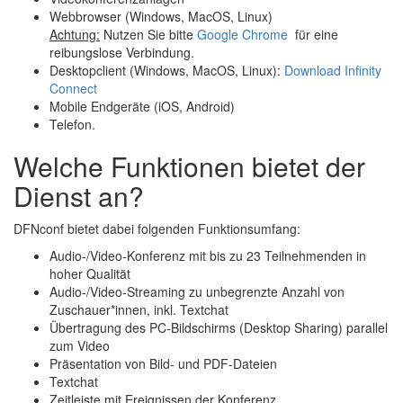
Webbrowser (Windows, MacOS, Linux)
Achtung:
Nutzen Sie bitte
Google Chrome
für eine
reibungslose Verbindung.
Desktopclient (Windows, MacOS, Linux):
Download Infinity
Connect
Mobile Endgeräte (iOS, Android)
Telefon.
Welche Funktionen bietet der
Dienst an?
DFNconf bietet dabei folgenden Funktionsumfang:
Audio-/Video-Konferenz mit bis zu 23 Teilnehmenden in
hoher Qualität
Audio-/Video-Streaming zu unbegrenzte Anzahl von
Zuschauer*innen, inkl. Textchat
Übertragung des PC-Bildschirms (Desktop Sharing) parallel
zum Video
Präsentation von Bild- und PDF-Dateien
Textchat
Zeitleiste mit Ereignissen der Konferenz