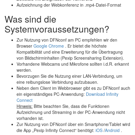
Aufzeichnung der Webkonferenz in .mp4-Datei-Format
Was sind die
Systemvoraussetzungen?
Zur Nutzung von DFNconf am PC empfehlen wir den
Browser
Google Chrome
. Er bietet die höchste
Kompatibilität und eine Erweiterung für die Übertragung
von Bildschirminhalten (Pexip Screensharing Extension).
Vorhandene Webcams und Mikrofone sollten i.d.R. erkannt
werden.
Bevorzugen Sie die Nutzung einer LAN-Verbindung, um
eine reibungslose Verbindung aufzubauen.
Neben dem Client im Webbrowser gibt es zu DFNconf auch
ein eigenständiges PC-Anwendung:
Download Infinity
Connect
Hinweis:
Bitte beachten Sie, dass die Funktionen
Aufzeichnung und Streaming in der PC-Anwendung nicht
vorhanden ist.
Zur Nutzung von DFNconf über ein Smartphone/Tablet wird
die App „Pexip Infinity Connect“ benötigt:
iOS
/
Android
.