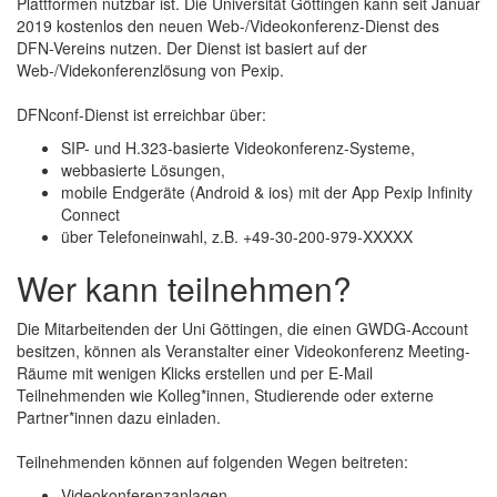
Plattformen nutzbar ist. Die Universität Göttingen kann seit Januar
2019 kostenlos den neuen Web-/Videokonferenz-Dienst des
DFN-Vereins nutzen. Der Dienst ist basiert auf der
Web-/Videkonferenzlösung von Pexip.
DFNconf-Dienst ist erreichbar über:
SIP- und H.323-basierte Videokonferenz-Systeme,
webbasierte Lösungen,
mobile Endgeräte (Android & ios) mit der App Pexip Infinity
Connect
über Telefoneinwahl, z.B. +49-30-200-979-XXXXX
Wer kann teilnehmen?
Die Mitarbeitenden der Uni Göttingen, die einen GWDG-Account
besitzen, können als Veranstalter einer Videokonferenz Meeting-
Räume mit wenigen Klicks erstellen und per E-Mail
Teilnehmenden wie Kolleg*innen, Studierende oder externe
Partner*innen dazu einladen.
Teilnehmenden können auf folgenden Wegen beitreten:
Videokonferenzanlagen