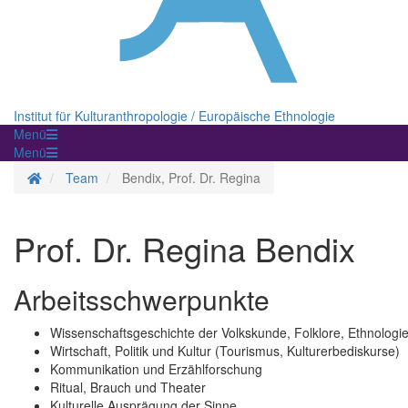
Institut für Kulturanthropologie / Europäische Ethnologie
Menü
Menü
Startseite
Team
Bendix, Prof. Dr. Regina
Prof. Dr. Regina Bendix
Arbeitsschwerpunkte
Wissenschaftsgeschichte der Volkskunde, Folklore, Ethnologie
Wirtschaft, Politik und Kultur (Tourismus, Kulturerbediskurse)
Kommunikation und Erzählforschung
Ritual, Brauch und Theater
Kulturelle Ausprägung der Sinne