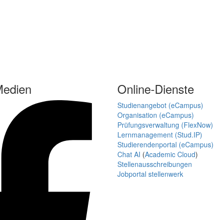
Medien
Online-Dienste
Studienangebot (eCampus)
Organisation (eCampus)
Prüfungsverwaltung (FlexNow)
Lernmanagement (Stud.IP)
Studierendenportal (eCampus)
Chat AI
(
Academic Cloud
)
Stellenausschreibungen
Jobportal stellenwerk