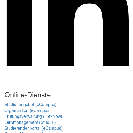
Online-Dienste
Studienangebot (eCampus)
Organisation (eCampus)
Prüfungsverwaltung (FlexNow)
Lernmanagement (Stud.IP)
Studierendenportal (eCampus)