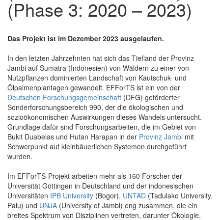
(Phase 3: 2020 – 2023)
Das Projekt ist im Dezember 2023 ausgelaufen.
In den letzten Jahrzehnten hat sich das Tiefland der Provinz
Jambi auf Sumatra (Indonesien) von Wäldern zu einer von
Nutzpflanzen dominierten Landschaft von Kautschuk- und
Ölpalmenplantagen gewandelt. EFForTS ist ein von der
Deutschen Forschungsgemeinschaft
(DFG) geförderter
Sonderforschungsbereich 990, der die ökologischen und
sozioökonomischen Auswirkungen dieses Wandels untersucht.
Grundlage dafür sind Forschungsarbeiten, die im Gebiet von
Bukit Duabelas und Hutan Harapan in der
Provinz Jambi
mit
Schwerpunkt auf kleinbäuerlichen Systemen durchgeführt
wurden.
Im EFForTS-Projekt arbeiten mehr als 160 Forscher der
Universität Göttingen in Deutschland und der indonesischen
Universitäten
IPB University
(Bogor),
UNTAD
(Tadulako University,
Palu) und
UNJA
(University of Jambi) eng zusammen, die ein
breites Spektrum von Disziplinen vertreten, darunter Ökologie,