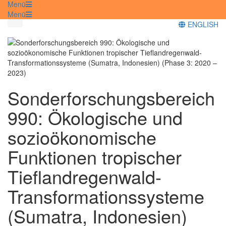
Menü
Menü
ENGLISH
Sonderforschungsbereich
990: Ökologische und
sozioökonomische
Funktionen tropischer
Tieflandregenwald-
Transformationssysteme
(Sumatra, Indonesien)