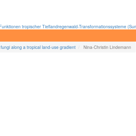
unktionen tropischer Tieflandregenwald-Transformationssysteme (Sum
 fungi along a tropical land-use gradient
Nina-Christin Lindemann