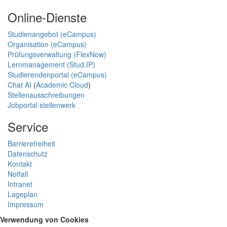
Online-Dienste
Studienangebot (eCampus)
Organisation (eCampus)
Prüfungsverwaltung (FlexNow)
Lernmanagement (Stud.IP)
Studierendenportal (eCampus)
Chat AI
(
Academic Cloud
)
Stellenausschreibungen
Jobportal stellenwerk
Service
Barrierefreiheit
Datenschutz
Kontakt
Notfall
Intranet
Lageplan
Impressum
Verwendung von Cookies