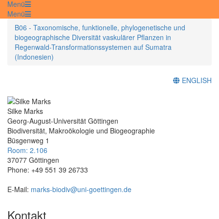
Menü
Menü
B06 - Taxonomische, funktionelle, phylogenetische und
biogeographische Diversität vaskulärer Pflanzen in
Regenwald-Transformationssystemen auf Sumatra
(Indonesien)
ENGLISH
Silke Marks
Georg-August-Universität Göttingen
Biodiversität, Makroökologie und Biogeographie
Büsgenweg 1
Room: 2.106
37077 Göttingen
Phone: +49 551 39 26733
E-Mail:
marks-biodiv@uni-goettingen.de
Kontakt