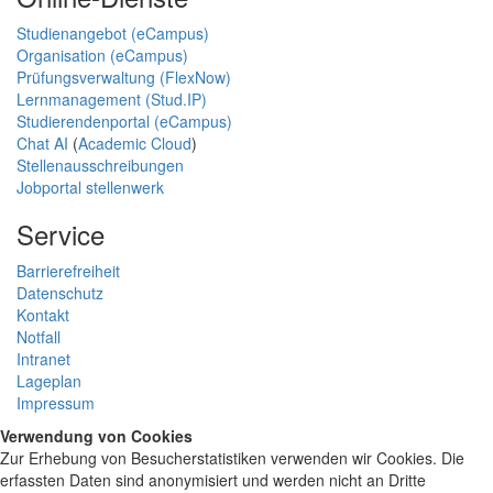
Studienangebot (eCampus)
Organisation (eCampus)
Prüfungsverwaltung (FlexNow)
Lernmanagement (Stud.IP)
Studierendenportal (eCampus)
Chat AI
(
Academic Cloud
)
Stellenausschreibungen
Jobportal stellenwerk
Service
Barrierefreiheit
Datenschutz
Kontakt
Notfall
Intranet
Lageplan
Impressum
Verwendung von Cookies
Zur Erhebung von Besucherstatistiken verwenden wir Cookies. Die
erfassten Daten sind anonymisiert und werden nicht an Dritte