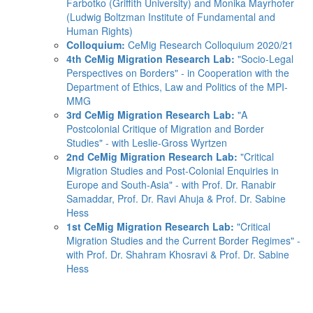
Farbotko (Griffith University) and Monika Mayrhofer
(Ludwig Boltzman Institute of Fundamental and
Human Rights)
Colloquium:
CeMig Research Colloquium 2020/21
4th CeMig Migration Research Lab:
"Socio-Legal
Perspectives on Borders" - in Cooperation with the
Department of Ethics, Law and Politics of the MPI-
MMG
3rd CeMig Migration Research Lab:
"A
Postcolonial Critique of Migration and Border
Studies" - with Leslie-Gross Wyrtzen
2nd CeMig Migration Research Lab:
"Critical
Migration Studies and Post-Colonial Enquiries in
Europe and South-Asia" - with Prof. Dr. Ranabir
Samaddar, Prof. Dr. Ravi Ahuja & Prof. Dr. Sabine
Hess
1st CeMig Migration Research Lab:
"Critical
Migration Studies and the Current Border Regimes" -
with Prof. Dr. Shahram Khosravi & Prof. Dr. Sabine
Hess