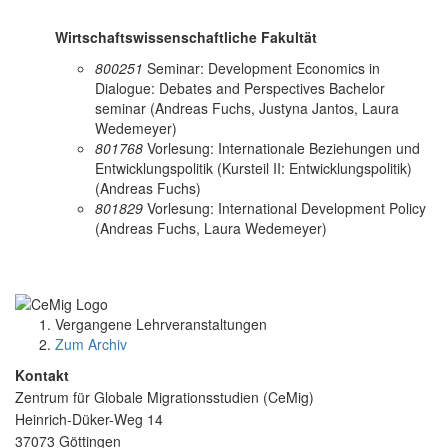
Wirtschaftswissenschaftliche Fakultät
800251
Seminar: Development Economics in
Dialogue: Debates and Perspectives Bachelor
seminar (Andreas Fuchs, Justyna Jantos, Laura
Wedemeyer)
801768
Vorlesung: Internationale Beziehungen und
Entwicklungspolitik (Kursteil II: Entwicklungspolitik)
(Andreas Fuchs)
801829
Vorlesung: International Development Policy
(Andreas Fuchs, Laura Wedemeyer)
Vergangene Lehrveranstaltungen
Zum Archiv
Kontakt
Zentrum für Globale Migrationsstudien (CeMig)
Heinrich-Düker-Weg 14
37073 Göttingen