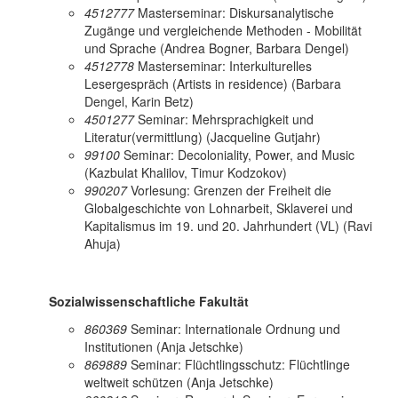
4512777
Masterseminar: Diskursanalytische
Zugänge und vergleichende Methoden - Mobilität
und Sprache (Andrea Bogner, Barbara Dengel)
4512778
Masterseminar: Interkulturelles
Lesergespräch (Artists in residence) (Barbara
Dengel, Karin Betz)
4501277
Seminar: Mehrsprachigkeit und
Literatur(vermittlung) (Jacqueline Gutjahr)
99100
Seminar: Decoloniality, Power, and Music
(Kazbulat Khalilov, Timur Kodzokov)
990207
Vorlesung: Grenzen der Freiheit die
Globalgeschichte von Lohnarbeit, Sklaverei und
Kapitalismus im 19. und 20. Jahrhundert (VL) (Ravi
Ahuja)
Sozialwissenschaftliche Fakultät
860369
Seminar: Internationale Ordnung und
Institutionen (Anja Jetschke)
869889
Seminar: Flüchtlingsschutz: Flüchtlinge
weltweit schützen (Anja Jetschke)