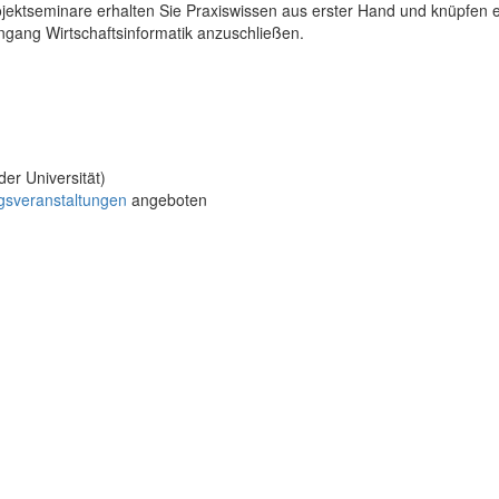
ektseminare erhalten Sie Praxiswissen aus erster Hand und knüpfen er
engang Wirtschaftsinformatik anzuschließen.
er Universität)
gsveranstaltungen
angeboten