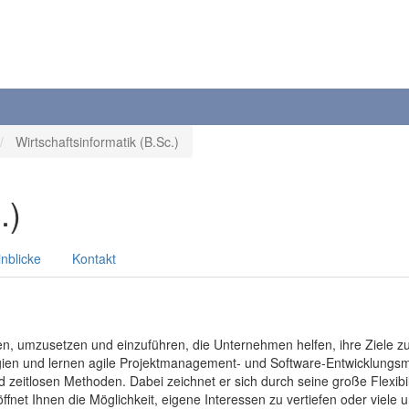
Wirtschaftsinformatik (B.Sc.)
.)
inblicke
Kontakt
, umzusetzen und einzuführen, die Unternehmen helfen, ihre Ziele zu e
ogien und lernen agile Projektmanagement- und Software-Entwicklungs
eitlosen Methoden. Dabei zeichnet er sich durch seine große Flexibi
ffnet Ihnen die Möglichkeit, eigene Interessen zu vertiefen oder viele