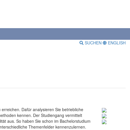
SUCHEN
ENGLISH
rreichen. Dafür analysieren Sie betriebliche
methoden kennen. Der Studiengang vermittelt
lität aus. So haben Sie schon im Bachelorstudium
 unterschiedliche Themenfelder kennenzulernen.