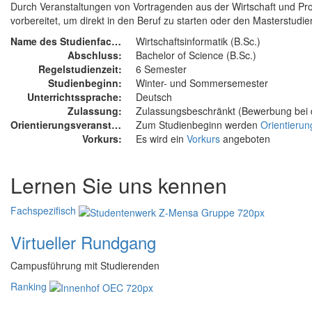
Durch Veranstaltungen von Vortragenden aus der Wirtschaft und Proj
vorbereitet, um direkt in den Beruf zu starten oder den Masterstudi
Name des Studienfachs:
Wirtschaftsinformatik (B.Sc.)
Abschluss:
Bachelor of Science (B.Sc.)
Regelstudienzeit:
6 Semester
Studienbeginn:
Winter- und Sommersemester
Unterrichtssprache:
Deutsch
Zulassung:
Zulassungsbeschränkt (Bewerbung bei d
Orientierungsveranstaltung:
Zum Studienbeginn werden
Orientierun
Vorkurs:
Es wird ein
Vorkurs
angeboten
Lernen Sie uns kennen
Fachspezifisch
Virtueller Rundgang
Campusführung mit Studierenden
Ranking