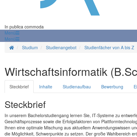
In publica commoda
Menü
Menü
Startseite
Studium
Studienangebot
Studienfächer von A bis Z
Wirtschaftsinformatik (B.Sc
Steckbrief
Inhalte
Studienaufbau
Bewerbung
E
Steckbrief
In unserem Bachelorstudiengang lernen Sie, IT-Systeme zu entwerfen
Geschäftsprozesse sowie die Erfolgsfaktoren von Plattformtechnol
Ihnen eine optimale Mischung aus aktuellem Anwendungswissen und z
die Möglichkeit, Schwerpunkte zu setzen. Der große Wahlbereich erö