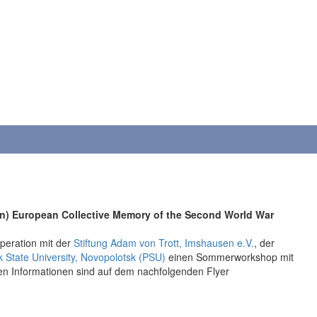
ern) European Collective Memory of the Second World War
operation mit der
Stiftung Adam von Trott, Imshausen e.V.
, der
k State University, Novopolotsk (PSU)
einen Sommerworkshop mit
en Informationen sind auf dem nachfolgenden Flyer