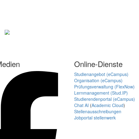
Medien
Online-Dienste
Studienangebot (eCampus)
Organisation (eCampus)
Prüfungsverwaltung (FlexNow)
Lernmanagement (Stud.IP)
Studierendenportal (eCampus)
Chat AI
(
Academic Cloud
)
Stellenausschreibungen
Jobportal stellenwerk