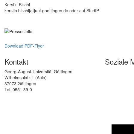
Kerstin Bischl
kerstin.bischl[at]uni-goettingen.de oder auf StudIP
Download PDF-Flyer
Kontakt
Soziale 
Georg-August-Universität Göttingen
Wilhelmsplatz 1 (Aula)
37073 Göttingen
Tel. 0551 39-0