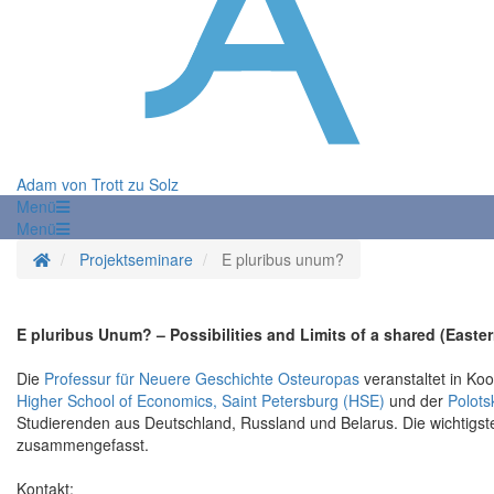
Adam von Trott zu Solz
Menü
Menü
Startseite
Projektseminare
E pluribus unum?
E pluribus Unum? – Possibilities and Limits of a shared (East
Die
Professur für Neuere Geschichte Osteuropas
veranstaltet in Ko
Higher School of Economics, Saint Petersburg (HSE)
und der
Polots
Studierenden aus Deutschland, Russland und Belarus. Die wichtigst
zusammengefasst.
Kontakt: