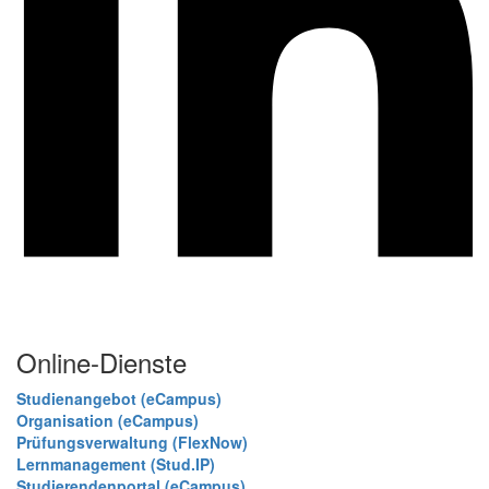
Online-Dienste
Studienangebot (eCampus)
Organisation (eCampus)
Prüfungsverwaltung (FlexNow)
Lernmanagement (Stud.IP)
Studierendenportal (eCampus)