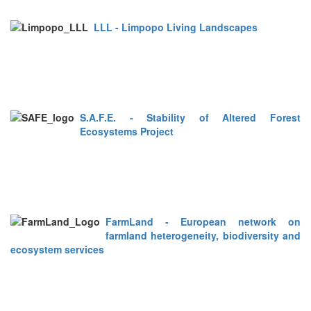
LLL - Limpopo Living Landscapes
S.A.F.E. - Stability of Altered Forest
Ecosystems Project
FarmLand - European network on
farmland heterogeneity, biodiversity and
ecosystem services