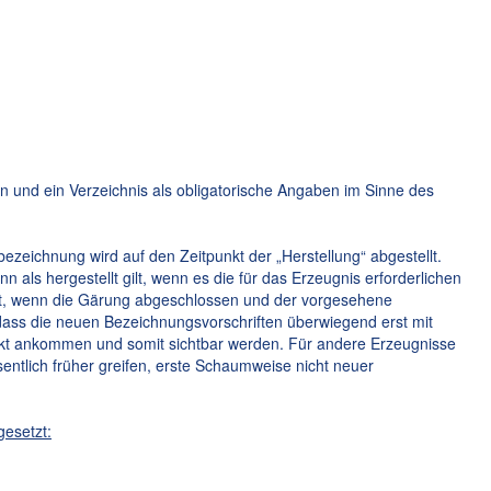
n und ein Verzeichnis als obligatorische Angaben im Sinne des
zeichnung wird auf den Zeitpunkt der „Herstellung“ abgestellt.
n als hergestellt gilt, wenn es die für das Erzeugnis erforderlichen
ellt, wenn die Gärung abgeschlossen und der vorgesehene
, dass die neuen Bezeichnungsvorschriften überwiegend erst mit
rkt ankommen und somit sichtbar werden. Für andere Erzeugnisse
ntlich früher greifen, erste Schaumweise nicht neuer
esetzt: