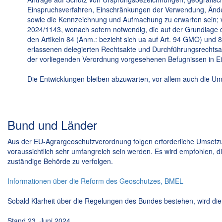
Einspruchsverfahren, Einschränkungen der Verwendung, Ände
sowie die Kennzeichnung und Aufmachung zu erwarten sein; v
2024/1143, wonach sofern notwendig, die auf der Grundlage 
den Artikeln 84 (Anm.: bezieht sich ua auf Art. 94 GMO) un
erlassenen delegierten Rechtsakte und Durchführungsrechtsakte 
der vorliegenden Verordnung vorgesehenen Befugnissen in Ei
Die Entwicklungen bleiben abzuwarten, vor allem auch die U
Bund und Länder
Aus der EU-Agrargeoschutzverordnung folgen erforderliche Umsetzun
voraussichtlich sehr umfangreich sein werden. Es wird empfohlen, di
zuständige Behörde zu verfolgen.
Informationen über die Reform des Geoschutzes, BMEL
Sobald Klarheit über die Regelungen des Bundes bestehen, wird die
Stand 23. Juni 2024