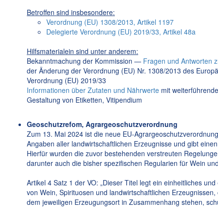
Betroffen sind insbesondere:
Verordnung (EU) 1308/2013, Artikel 1197
Delegierte Verordnung (EU) 2019/33, Artikel 48a
Hilfsmaterialein sind unter anderem:
Bekanntmachung der Kommission —
Fragen und Antworten 
der Änderung der Verordnung (EU) Nr. 1308/2013 des Europä
Verordnung (EU) 2019/33
Informationen über Zutaten und Nährwerte
mit weiterführende
Gestaltung von Etiketten, Vitipendium
Geoschutzrefom, Agrargeoschutzverordnung
Zum 13. Mai 2024 ist die neue EU-Agrargeoschutzverordnung i
Angaben aller landwirtschaftlichen Erzeugnisse und gibt ein
Hierfür wurden die zuvor bestehenden verstreuten Regelungen
darunter auch die bisher spezifischen Regularien für Wein und
Artikel 4 Satz 1 der VO: „Dieser Titel legt ein einheitliches
von Wein, Spirituosen und landwirtschaftlichen Erzeugnissen,
dem jeweiligen Erzeugungsort in Zusammenhang stehen, schü