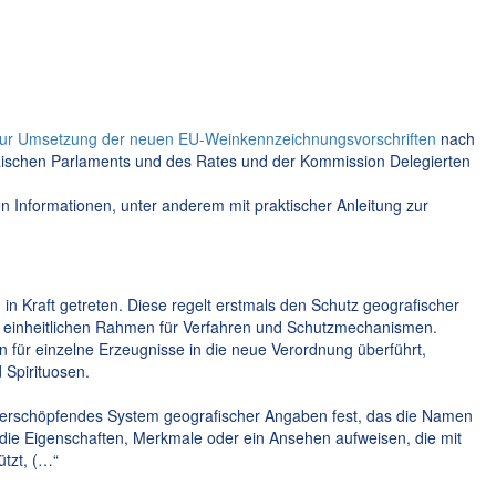
zur Umsetzung der neuen EU-Weinkennzeichnungsvorschriften
nach
ischen Parlaments und des Rates und der Kommission Delegierten
n Informationen, unter anderem mit praktischer Anleitung zur
n Kraft getreten. Diese regelt erstmals den Schutz geografischer
en einheitlichen Rahmen für Verfahren und Schutzmechanismen.
 für einzelne Erzeugnisse in die neue Verordnung überführt,
 Spirituosen.
 und erschöpfendes System geografischer Angaben fest, das die Namen
 die Eigenschaften, Merkmale oder ein Ansehen aufweisen, die mit
tzt, (…“