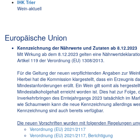
IHK Trier
Wein-aktuell
Europäische Union
Kennzeichnung der Nährwerte und Zutaten ab 8.12.2023
Mit Wirkung ab dem 8.12.2023 gelten eine Nährwertdeklaratio
Artikel 119 der Verordnung (EU) 1308/2013.
Für die Geltung der neuen verpflichtenden Angaben zur Weinbe
Hierbei hat die Kommission klargestellt, dass ein Erzeugnis dan
Mindestanforderungen erüllt. Ein Wein gilt somit als hergest
Mindestalkoholgehalt erreicht worden ist. Dies hat zur Folge
Inverkehrbringen des Erntejahrgangs 2023 tatsächlich im Ma
wie Schaumwein kann die neue Kennzeichnung allerdings wese
Kennzeichnung sind auch bereits verfügbar.
Die neuen Vorschriften wurden mit folgenden Regelungen umg
Verordnung (EU) 2021/2117
Verordnung (EU) 2021/2117, Berichtigung