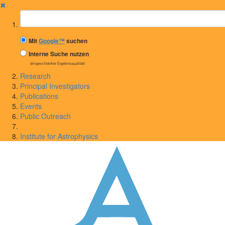
✖
Suchbegriff
Mit
Google™
suchen
Interne Suche nutzen
(eingeschränkte Ergebnisqualität)
Research
Principal Investigators
Publications
Events
Public Outreach
Institute for Astrophysics