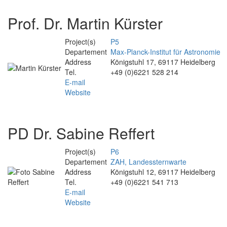
Prof. Dr. Martin Kürster
Project(s)
P5
Departement
Max-Planck-Institut für Astronomie
Address
Königstuhl 17, 69117 Heidelberg
Tel.
+49 (0)6221 528 214
E-mail
Website
PD Dr. Sabine Reffert
Project(s)
P6
Departement
ZAH, Landessternwarte
Address
Königstuhl 12, 69117 Heidelberg
Tel.
+49 (0)6221 541 713
E-mail
Website