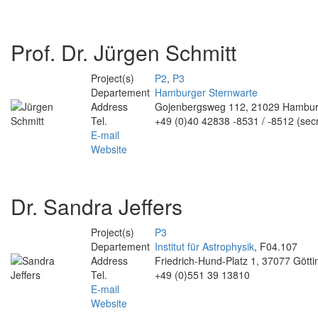
Prof. Dr. Jürgen Schmitt
Project(s)
P2
,
P3
Departement
Hamburger Sternwarte
Address
Gojenbergsweg 112, 21029 Hambu
Tel.
+49 (0)40 42838 -8531 / -8512 (sec
E-mail
Website
Dr. Sandra Jeffers
Project(s)
P3
Departement
Institut für Astrophysik
, F04.107
Address
Friedrich-Hund-Platz 1, 37077 Gött
Tel.
+49 (0)551 39 13810
E-mail
Website