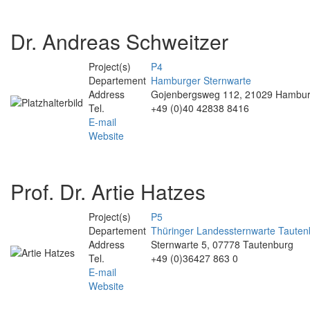
Dr. Andreas Schweitzer
Project(s)
P4
Departement
Hamburger Sternwarte
Address
Gojenbergsweg 112, 21029 Hambu
Tel.
+49 (0)40 42838 8416
E-mail
Website
Prof. Dr. Artie Hatzes
Project(s)
P5
Departement
Thüringer Landessternwarte Tauten
Address
Sternwarte 5, 07778 Tautenburg
Tel.
+49 (0)36427 863 0
E-mail
Website