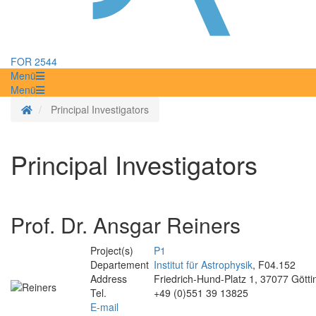
FOR 2544
Menü
Menü
Startseite
Principal Investigators
Principal Investigators
Prof. Dr. Ansgar Reiners
Project(s)
P1
Departement
Institut für Astrophysik
, F04.152
Address
Friedrich-Hund-Platz 1, 37077 Gött
Tel.
+49 (0)551 39 13825
E-mail