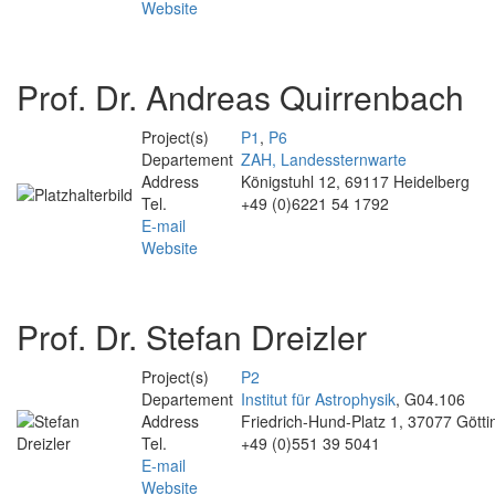
Website
Prof. Dr. Andreas Quirrenbach
Project(s)
P1
,
P6
Departement
ZAH, Landessternwarte
Address
Königstuhl 12, 69117 Heidelberg
Tel.
+49 (0)6221 54 1792
E-mail
Website
Prof. Dr. Stefan Dreizler
Project(s)
P2
Departement
Institut für Astrophysik
, G04.106
Address
Friedrich-Hund-Platz 1, 37077 Gött
Tel.
+49 (0)551 39 5041
E-mail
Website