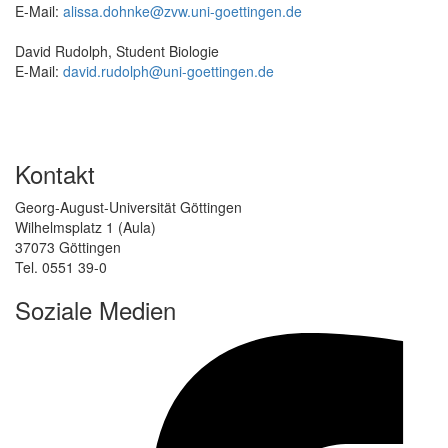
E-Mail:
alissa.dohnke@zvw.uni-goettingen.de
David Rudolph, Student Biologie
E-Mail:
david.rudolph@uni-goettingen.de
Kontakt
Georg-August-Universität Göttingen
Wilhelmsplatz 1 (Aula)
37073 Göttingen
Tel. 0551 39-0
Soziale Medien