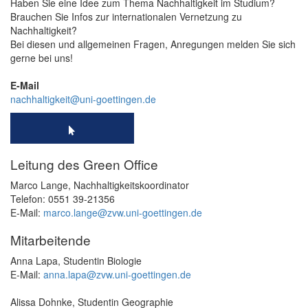
Haben Sie eine Idee zum Thema Nachhaltigkeit im Studium?
Brauchen Sie Infos zur internationalen Vernetzung zu
Nachhaltigkeit?
Bei diesen und allgemeinen Fragen, Anregungen melden Sie sich
gerne bei uns!
E-Mail
nachhaltigkeit@uni-goettingen.de
KONTAKTFORMULAR
Leitung des Green Office
Marco Lange, Nachhaltigkeitskoordinator
Telefon: 0551 39-21356
E-Mail:
marco.lange@zvw.uni-goettingen.de
Mitarbeitende
Anna Lapa, Studentin Biologie
E-Mail:
anna.lapa@zvw.uni-goettingen.de
Alissa Dohnke, Studentin Geographie