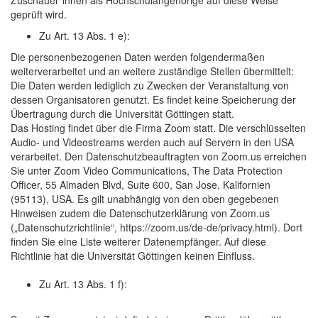
geprüft wird.
Zu Art. 13 Abs. 1 e):
Die personenbezogenen Daten werden folgendermaßen
weiterverarbeitet und an weitere zuständige Stellen übermittelt:
Die Daten werden lediglich zu Zwecken der Veranstaltung von
dessen Organisatoren genutzt. Es findet keine Speicherung der
Übertragung durch die Universität Göttingen statt.
Das Hosting findet über die Firma Zoom statt. Die verschlüsselten
Audio- und Videostreams werden auch auf Servern in den USA
verarbeitet. Den Datenschutzbeauftragten von Zoom.us erreichen
Sie unter Zoom Video Communications, The Data Protection
Officer, 55 Almaden Blvd, Suite 600, San Jose, Kalifornien
(95113), USA. Es gilt unabhängig von den oben gegebenen
Hinweisen zudem die Datenschutzerklärung von Zoom.us
(„Datenschutzrichtlinie“, https://zoom.us/de-de/privacy.html). Dort
finden Sie eine Liste weiterer Datenempfänger. Auf diese
Richtlinie hat die Universität Göttingen keinen Einfluss.
Zu Art. 13 Abs. 1 f):