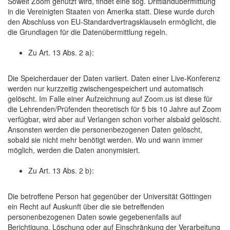
Soweit Zoom genutzt wird, findet eine sog. Drittlandübermittlung
in die Vereinigten Staaten von Amerika statt. Diese wurde durch
den Abschluss von EU-Standardvertragsklauseln ermöglicht, die
die Grundlagen für die Datenübermittlung regeln.
Zu Art. 13 Abs. 2 a):
Die Speicherdauer der Daten variiert. Daten einer Live-Konferenz
werden nur kurzzeitig zwischengespeichert und automatisch
gelöscht. Im Falle einer Aufzeichnung auf Zoom.us ist diese für
die Lehrenden/Prüfenden theoretisch für 5 bis 10 Jahre auf Zoom
verfügbar, wird aber auf Verlangen schon vorher alsbald gelöscht.
Ansonsten werden die personenbezogenen Daten gelöscht,
sobald sie nicht mehr benötigt werden. Wo und wann immer
möglich, werden die Daten anonymisiert.
Zu Art. 13 Abs. 2 b):
Die betroffene Person hat gegenüber der Universität Göttingen
ein Recht auf Auskunft über die sie betreffenden
personenbezogenen Daten sowie gegebenenfalls auf
Berichtigung, Löschung oder auf Einschränkung der Verarbeitung