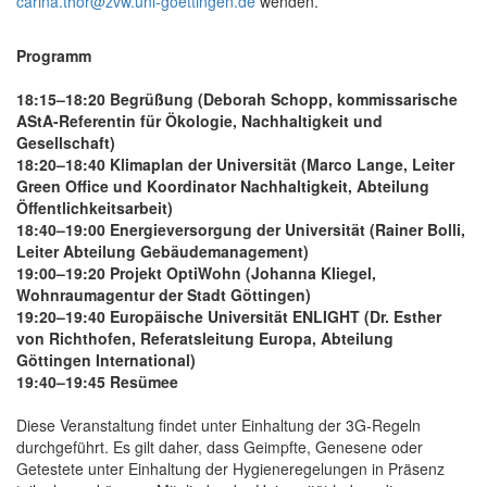
carina.thor@zvw.uni-goettingen.de
wenden.
Programm
18:15–18:20 Begrüßung (Deborah Schopp, kommissarische
AStA-Referentin für Ökologie, Nachhaltigkeit und
Gesellschaft)
18:20–18:40 Klimaplan der Universität (Marco Lange, Leiter
Green Office und Koordinator Nachhaltigkeit, Abteilung
Öffentlichkeitsarbeit)
18:40–19:00 Energieversorgung der Universität (Rainer Bolli,
Leiter Abteilung Gebäudemanagement)
19:00–19:20 Projekt OptiWohn (Johanna Kliegel,
Wohnraumagentur der Stadt Göttingen)
19:20–19:40 Europäische Universität ENLIGHT (Dr. Esther
von Richthofen, Referatsleitung Europa, Abteilung
Göttingen International)
19:40–19:45 Resümee
Diese Veranstaltung findet unter Einhaltung der 3G-Regeln
durchgeführt. Es gilt daher, dass Geimpfte, Genesene oder
Getestete unter Einhaltung der Hygieneregelungen in Präsenz