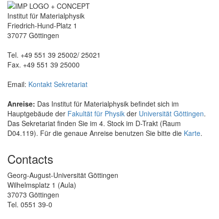
Institut für Materialphysik
Friedrich-Hund-Platz 1
37077 Göttingen
Tel. +49 551 39 25002/ 25021
Fax. +49 551 39 25000
Email:
Kontakt Sekretariat
Anreise:
Das Institut für Materialphysik befindet sich im
Hauptgebäude der
Fakultät für Physik
der
Universität Göttingen
.
Das Sekretariat finden Sie im 4. Stock im D-Trakt (Raum
D04.119). Für die genaue Anreise benutzen Sie bitte die
Karte
.
Contacts
Georg-August-Universität Göttingen
Wilhelmsplatz 1 (Aula)
37073 Göttingen
Tel. 0551 39-0