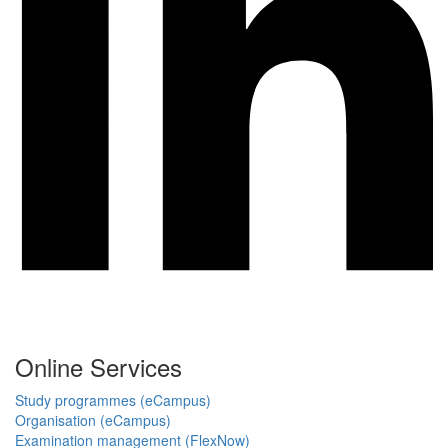
Online Services
Study programmes (eCampus)
Organisation (eCampus)
Examination management (FlexNow)