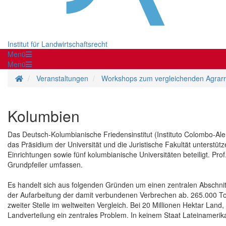
Institut für Landwirtschaftsrecht
Menü
Menü
Startseite
Veranstaltungen
Workshops zum vergleichenden Agrarr
Kolumbien
Das Deutsch-Kolumbianische Friedensinstitut (Instituto Colombo-Ale
das Präsidium der Universität und die Juristische Fakultät unterstütz
Einrichtungen sowie fünf kolumbianische Universitäten beteiligt. Pr
Grundpfeiler umfassen.
Es handelt sich aus folgenden Gründen um einen zentralen Abschni
der Aufarbeitung der damit verbundenen Verbrechen ab. 265.000 Tot
zweiter Stelle im weltweiten Vergleich. Bei 20 Millionen Hektar Land,
Landverteilung ein zentrales Problem. In keinem Staat Lateinamerika