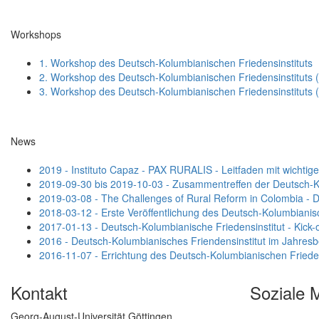
Workshops
1. Workshop des Deutsch-Kolumbianischen Friedensinstituts
2. Workshop des Deutsch-Kolumbianischen Friedensinstituts 
3. Workshop des Deutsch-Kolumbianischen Friedensinstituts 
News
2019 - Instituto Capaz - PAX RURALIS - Leitfaden mit wichtig
2019-09-30 bis 2019-10-03 - Zusammentreffen der Deutsch-K
2019-03-08 - The Challenges of Rural Reform in Colombia - 
2018-03-12 - Erste Veröffentlichung des Deutsch-Kolumbianisc
2017-01-13 - Deutsch-Kolumbianische Friedensinstitut - Kick-o
2016 - Deutsch-Kolumbianisches Friendensinstitut im Jahresbe
2016-11-07 - Errichtung des Deutsch-Kolumbianischen Frieden
Kontakt
Soziale 
Georg-August-Universität Göttingen