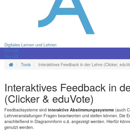
Digitales Lernen und Lehren
Menü
Menü
Startseite
Tools
Interaktives Feedback in der Lehre (Clicker, eduV
Interaktives Feedback in d
(Clicker & eduVote)
Feedbacksysteme sind
interaktive Abstimmungssysteme
(auch Cl
Lehrveranstaltungen Fragen beantworten und stellen können. Die 
anschließend in Diagrammform o.ä. angezeigt werden. Hierfür könn
genutzt werden.