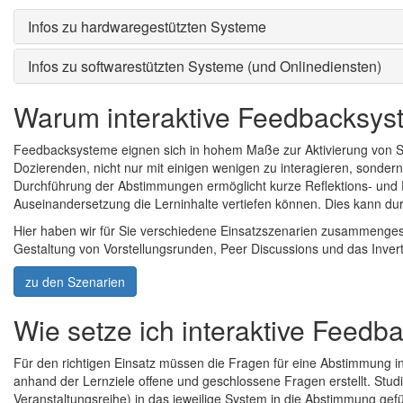
Infos zu hardwaregestützten Systeme
Infos zu softwarestützten Systeme (und Onlinediensten)
Warum interaktive Feedbacksys
Feedbacksysteme eignen sich in hohem Maße zur Aktivierung von S
Dozierenden, nicht nur mit einigen wenigen zu interagieren, sonder
Durchführung der Abstimmungen ermöglicht kurze Reflektions- und 
Auseinandersetzung die Lerninhalte vertiefen können. Dies kann du
Hier haben wir für Sie verschiedene Einsatzszenarien zusammengestel
Gestaltung von Vorstellungsrunden, Peer Discussions und das Inve
zu den Szenarien
Wie setze ich interaktive Feedb
Für den richtigen Einsatz müssen die Fragen für eine Abstimmung i
anhand der Lernziele offene und geschlossene Fragen erstellt. Stud
Veranstaltungsreihe) in das jeweilige System in die Abstimmung gefü