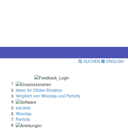
SUCHEN
ENGLISH
Ideen für Clicker-Einsätze
Vergleich von Wooclap und Particify
eduVote
Wooclap
Particify