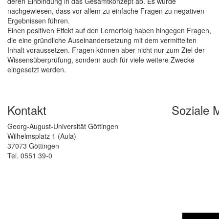
deren Einbindung in das Gesamtkonzept ab. Es wurde
nachgewiesen, dass vor allem zu einfache Fragen zu negativen
Ergebnissen führen.
Einen positiven Effekt auf den Lernerfolg haben hingegen Fragen,
die eine gründliche Auseinandersetzung mit dem vermittelten
Inhalt voraussetzen. Fragen können aber nicht nur zum Ziel der
Wissensüberprüfung, sondern auch für viele weitere Zwecke
eingesetzt werden.
Kontakt
Soziale 
Georg-August-Universität Göttingen
Wilhelmsplatz 1 (Aula)
37073 Göttingen
Tel. 0551 39-0