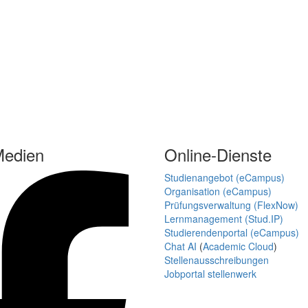
Medien
Online-Dienste
Studienangebot (eCampus)
Organisation (eCampus)
Prüfungsverwaltung (FlexNow)
Lernmanagement (Stud.IP)
Studierendenportal (eCampus)
Chat AI
(
Academic Cloud
)
Stellenausschreibungen
Jobportal stellenwerk