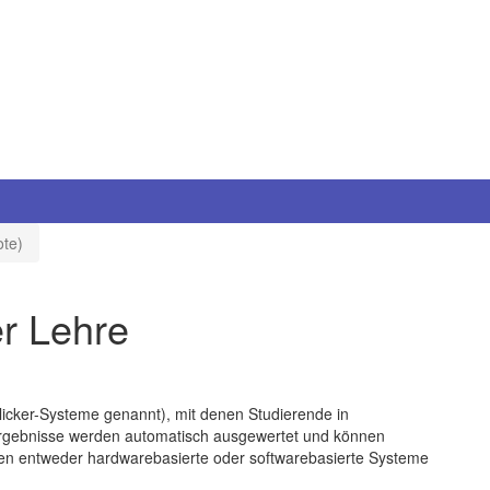
ote)
er Lehre
icker-Systeme genannt), mit denen Studierende in
Ergebnisse werden automatisch ausgewertet und können
en entweder hardwarebasierte oder softwarebasierte Systeme