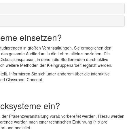
teme einsetzen?
tudierenden in großen Veranstaltungen. Sie ermöglichen den
n das gesamte Auditorium in die Lehre miteinzubeziehen. Die
Diskussionspausen, in denen die Studierenden durch aktive
rch weitere Methoden der Kleingruppenarbeit ergänzt werden.
lt. Informieren Sie sich unter anderem über die interaktive
rted Classroom Concept.
acksysteme ein?
n der Präsenzveranstaltung vorab vorbereitet werden. Hierzu werden
ierende werden nach einer technischen Einführung (1 x pro
hrt und begleitet.