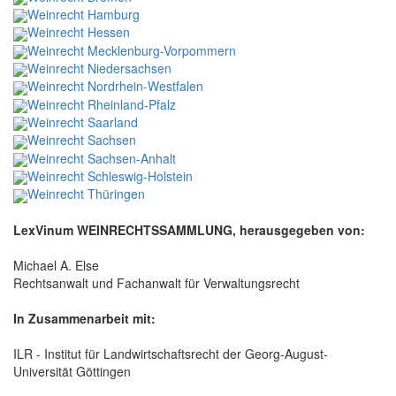
Weinrecht Hamburg
Weinrecht Hessen
Weinrecht Mecklenburg-Vorpommern
Weinrecht Niedersachsen
Weinrecht Nordrhein-Westfalen
Weinrecht Rheinland-Pfalz
Weinrecht Saarland
Weinrecht Sachsen
Weinrecht Sachsen-Anhalt
Weinrecht Schleswig-Holstein
Weinrecht Thüringen
LexVinum WEINRECHTSSAMMLUNG, herausgegeben von:
Michael A. Else
Rechtsanwalt und Fachanwalt für Verwaltungsrecht
In Zusammenarbeit mit:
ILR - Institut für Landwirtschaftsrecht der Georg-August-
Universität Göttingen