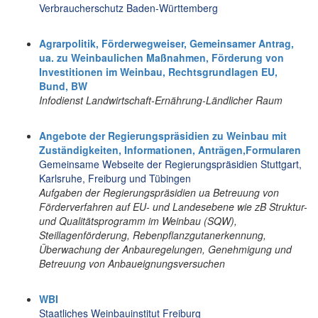
Verbraucherschutz Baden-Württemberg
Agrarpolitik, Förderwegweiser, Gemeinsamer Antrag,
ua. zu Weinbaulichen Maßnahmen, Förderung von
Investitionen im Weinbau, Rechtsgrundlagen EU,
Bund, BW
Infodienst Landwirtschaft-Ernährung-Ländlicher Raum
Angebote der Regierungspräsidien zu Weinbau mit
Zuständigkeiten, Informationen, Anträgen,Formularen
Gemeinsame Webseite der Regierungspräsidien Stuttgart,
Karlsruhe, Freiburg und Tübingen
Aufgaben der Regierungspräsidien ua Betreuung von
Förderverfahren auf EU- und Landesebene wie zB Struktur-
und Qualitätsprogramm im Weinbau (SQW),
Steillagenförderung, Rebenpflanzgutanerkennung,
Überwachung der Anbauregelungen, Genehmigung und
Betreuung von Anbaueignungsversuchen
WBI
Staatliches Weinbauinstitut Freiburg