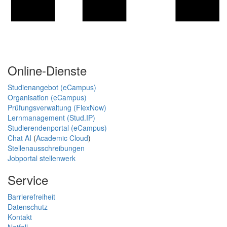
Online-Dienste
Studienangebot (eCampus)
Organisation (eCampus)
Prüfungsverwaltung (FlexNow)
Lernmanagement (Stud.IP)
Studierendenportal (eCampus)
Chat AI
(
Academic Cloud
)
Stellenausschreibungen
Jobportal stellenwerk
Service
Barrierefreiheit
Datenschutz
Kontakt
Notfall