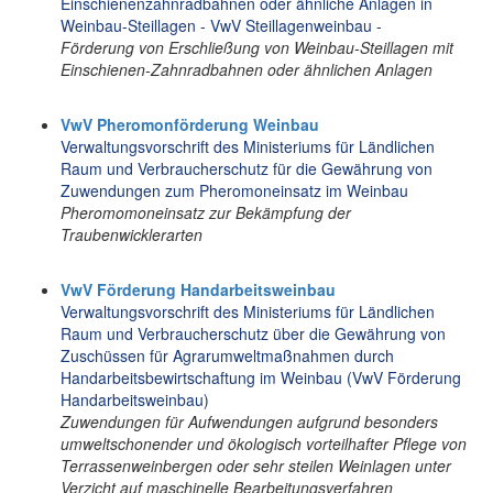
Einschienenzahnradbahnen oder ähnliche Anlagen in
Weinbau-Steillagen - VwV Steillagenweinbau -
Förderung von Erschließung von Weinbau-Steillagen mit
Einschienen-Zahnradbahnen oder ähnlichen Anlagen
VwV Pheromonförderung Weinbau
Verwaltungsvorschrift des Ministeriums für Ländlichen
Raum und Verbraucherschutz für die Gewährung von
Zuwendungen zum Pheromoneinsatz im Weinbau
Pheromomoneinsatz zur Bekämpfung der
Traubenwicklerarten
VwV Förderung Handarbeitsweinbau
Verwaltungsvorschrift des Ministeriums für Ländlichen
Raum und Verbraucherschutz über die Gewährung von
Zuschüssen für Agrarumweltmaßnahmen durch
Handarbeitsbewirtschaftung im Weinbau (VwV Förderung
Handarbeitsweinbau)
Zuwendungen für Aufwendungen aufgrund besonders
umweltschonender und ökologisch vorteilhafter Pflege von
Terrassenweinbergen oder sehr steilen Weinlagen unter
Verzicht auf maschinelle Bearbeitungsverfahren