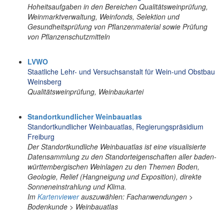
Hoheitsaufgaben in den Bereichen Qualitätsweinprüfung,
Weinmarktverwaltung, Weinfonds, Selektion und
Gesundheitsprüfung von Pflanzenmaterial sowie Prüfung
von Pflanzenschutzmitteln
LVWO
Staatliche Lehr- und Versuchsanstalt für Wein-und Obstbau
Weinsberg
Qualitätsweinprüfung, Weinbaukartei
Standortkundlicher Weinbauatlas
Standortkundlicher Weinbauatlas, Regierungspräsidium
Freiburg
Der Standortkundliche Weinbauatlas ist eine visualisierte
Datensammlung zu den Standorteigenschaften aller baden-
württembergischen Weinlagen zu den Themen Boden,
Geologie, Relief (Hangneigung und Exposition), direkte
Sonneneinstrahlung und Klima.
Im
Kartenviewer
auszuwählen: Fachanwendungen >
Bodenkunde > Weinbauatlas