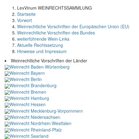
LexVinum WEINRECHTSSAMMLUNG
Startseite
Vorwort
Weinrechtliche Vorschriften der Europäischen Union (EU)
Weinrechtliche Vorschriften des Bundes
weiterführende Wein-Links
Aktuelle Rechtssetzung
Hinweise und Impressum
Weinrechtliche Vorschriften der Länder
Weinrecht Baden-Würtemberg
Weinrecht Bayern
Weinrecht Berlin
Weinrecht Brandenburg
Weinrecht Bremen
Weinrecht Hamburg
Weinrecht Hessen
Weinrecht Mecklenburg-Vorpommern
Weinrecht Niedersachsen
Weinrecht Nordrhein-Westfalen
Weinrecht Rheinland-Pfalz
Weinrecht Saarland