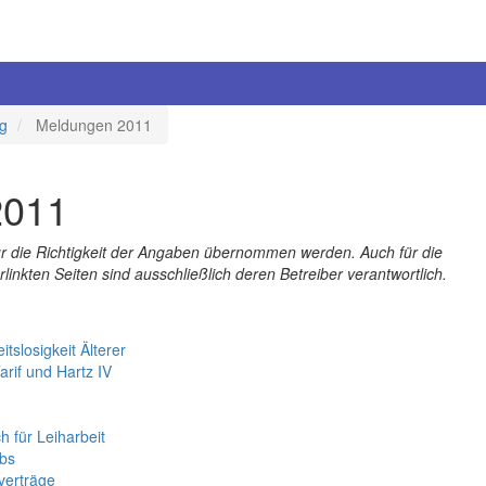
ng
Meldungen 2011
2011
ür die Richtigkeit der Angaben übernommen werden. Auch für die
inkten Seiten sind ausschließlich deren Betreiber verantwortlich.
tslosigkeit Älterer
arif und Hartz IV
 für Leiharbeit
obs
verträge