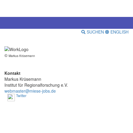
SUCHEN
ENGLISH
©
Markus Krüsemann
Kontakt
Markus Krüsemann
Institut für Regionalforschung e.V.
webmaster@miese-jobs.de
Twitter