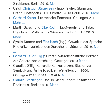
Strukturen. Berlin 2010.
Mehr ...
Ulrich
Christoph Jürgensen
/ Ingo Irsigler: Sturm und
Drang. Göttingen (= UTB Profile) 2010 Berlin 2010.
Mehr ...
Gerhard Kaiser
: Literarische Romantik. Göttingen 2010.
Mehr ...
Martin Baisch und
Elke Koch
(Hg.):Neugier und Tabu.
Regeln und Mythen des Wissens. Freiburg i. Br. 2010.
Mehr ...
Sybille Krämer und
Elke Koch
(Hg.): Gewalt in der Sprache.
Rhetoriken verletzenden Sprechens. München 2010.
Mehr
...
Gerhard Lauer (Hg.)
: Literaturwissenschaftliche Beiträge
zur Generationsforschung. Göttingen 2010
Mehr ...
Claudius Sittig: Kulturelle Konkurrenzen. Studien zu
Semiotik und Ästhetik adligen Wetteifers um 1600,
Göttingen 2010, 350 S, 13 Abb.
Mehr ...
Claudia Stockinger
: Das 19. Jahrhundert. Zeitalter des
Realismus. Berlin 2010.
Mehr ...
2009