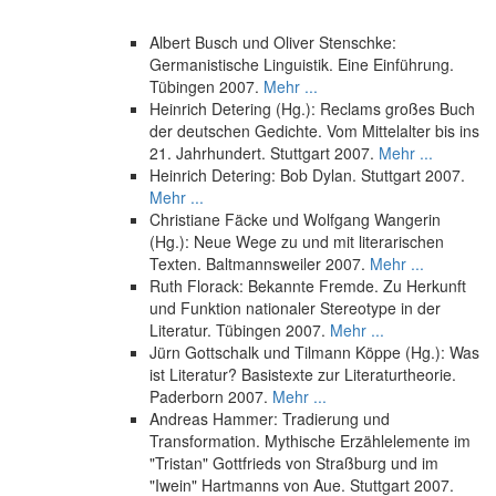
Albert Busch und Oliver Stenschke:
Germanistische Linguistik. Eine Einführung.
Tübingen 2007.
Mehr ...
Heinrich Detering (Hg.): Reclams großes Buch
der deutschen Gedichte. Vom Mittelalter bis ins
21. Jahrhundert. Stuttgart 2007.
Mehr ...
Heinrich Detering: Bob Dylan. Stuttgart 2007.
Mehr ...
Christiane Fäcke und Wolfgang Wangerin
(Hg.): Neue Wege zu und mit literarischen
Texten. Baltmannsweiler 2007.
Mehr ...
Ruth Florack: Bekannte Fremde. Zu Herkunft
und Funktion nationaler Stereotype in der
Literatur. Tübingen 2007.
Mehr ...
Jürn Gottschalk und Tilmann Köppe (Hg.): Was
ist Literatur? Basistexte zur Literaturtheorie.
Paderborn 2007.
Mehr ...
Andreas Hammer: Tradierung und
Transformation. Mythische Erzählelemente im
"Tristan" Gottfrieds von Straßburg und im
"Iwein" Hartmanns von Aue. Stuttgart 2007.