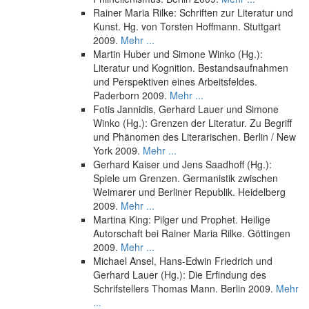
Rainer Maria Rilke: Schriften zur Literatur und
Kunst. Hg. von Torsten Hoffmann. Stuttgart
2009.
Mehr ...
Martin Huber und Simone Winko (Hg.):
Literatur und Kognition. Bestandsaufnahmen
und Perspektiven eines Arbeitsfeldes.
Paderborn 2009.
Mehr ...
Fotis Jannidis, Gerhard Lauer und Simone
Winko (Hg.): Grenzen der Literatur. Zu Begriff
und Phänomen des Literarischen. Berlin / New
York 2009.
Mehr ...
Gerhard Kaiser und Jens Saadhoff (Hg.):
Spiele um Grenzen. Germanistik zwischen
Weimarer und Berliner Republik. Heidelberg
2009.
Mehr ...
Martina King: Pilger und Prophet. Heilige
Autorschaft bei Rainer Maria Rilke. Göttingen
2009.
Mehr ...
Michael Ansel, Hans-Edwin Friedrich und
Gerhard Lauer (Hg.): Die Erfindung des
Schrifstellers Thomas Mann. Berlin 2009.
Mehr
...