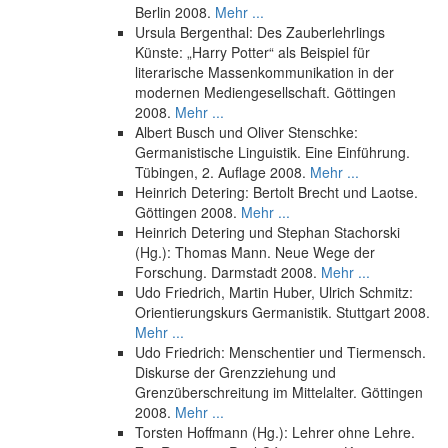
Berlin 2008.
Mehr ...
Ursula Bergenthal: Des Zauberlehrlings
Künste: „Harry Potter“ als Beispiel für
literarische Massenkommunikation in der
modernen Mediengesellschaft. Göttingen
2008.
Mehr ...
Albert Busch und Oliver Stenschke:
Germanistische Linguistik. Eine Einführung.
Tübingen, 2. Auflage 2008.
Mehr ...
Heinrich Detering: Bertolt Brecht und Laotse.
Göttingen 2008.
Mehr ...
Heinrich Detering und Stephan Stachorski
(Hg.): Thomas Mann. Neue Wege der
Forschung. Darmstadt 2008.
Mehr ...
Udo Friedrich, Martin Huber, Ulrich Schmitz:
Orientierungskurs Germanistik. Stuttgart 2008.
Mehr ...
Udo Friedrich: Menschentier und Tiermensch.
Diskurse der Grenzziehung und
Grenzüberschreitung im Mittelalter. Göttingen
2008.
Mehr ...
Torsten Hoffmann (Hg.): Lehrer ohne Lehre.