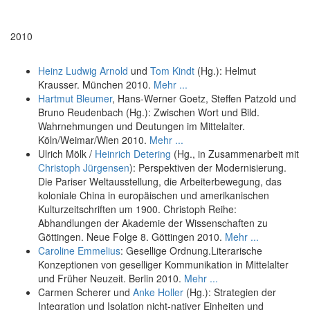
2010
Heinz Ludwig Arnold
und
Tom Kindt
(Hg.): Helmut
Krausser. München 2010.
Mehr ...
Hartmut Bleumer
, Hans-Werner Goetz, Steffen Patzold und
Bruno Reudenbach (Hg.): Zwischen Wort und Bild.
Wahrnehmungen und Deutungen im Mittelalter.
Köln/Weimar/Wien 2010.
Mehr ...
Ulrich Mölk /
Heinrich Detering
(Hg., in Zusammenarbeit mit
Christoph Jürgensen
): Perspektiven der Modernisierung.
Die Pariser Weltausstellung, die Arbeiterbewegung, das
koloniale China in europäischen und amerikanischen
Kulturzeitschriften um 1900. Christoph Reihe:
Abhandlungen der Akademie der Wissenschaften zu
Göttingen. Neue Folge 8. Göttingen 2010.
Mehr ...
Caroline Emmelius
: Gesellige Ordnung.Literarische
Konzeptionen von geselliger Kommunikation in Mittelalter
und Früher Neuzeit. Berlin 2010.
Mehr ...
Carmen Scherer und
Anke Holler
(Hg.): Strategien der
Integration und Isolation nicht-nativer Einheiten und