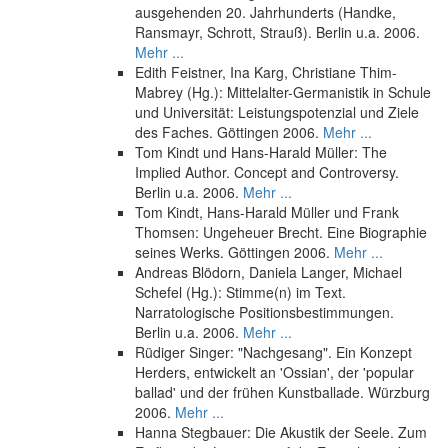
ausgehenden 20. Jahrhunderts (Handke,
Ransmayr, Schrott, Strauß). Berlin u.a. 2006.
Mehr ...
Edith Feistner, Ina Karg, Christiane Thim-
Mabrey (Hg.): Mittelalter-Germanistik in Schule
und Universität: Leistungspotenzial und Ziele
des Faches. Göttingen 2006.
Mehr ...
Tom Kindt und Hans-Harald Müller: The
Implied Author. Concept and Controversy.
Berlin u.a. 2006.
Mehr ...
Tom Kindt, Hans-Harald Müller und Frank
Thomsen: Ungeheuer Brecht. Eine Biographie
seines Werks. Göttingen 2006.
Mehr ...
Andreas Blödorn, Daniela Langer, Michael
Schefel (Hg.): Stimme(n) im Text.
Narratologische Positionsbestimmungen.
Berlin u.a. 2006.
Mehr ...
Rüdiger Singer: "Nachgesang". Ein Konzept
Herders, entwickelt an 'Ossian', der 'popular
ballad' und der frühen Kunstballade. Würzburg
2006.
Mehr ...
Hanna Stegbauer: Die Akustik der Seele. Zum