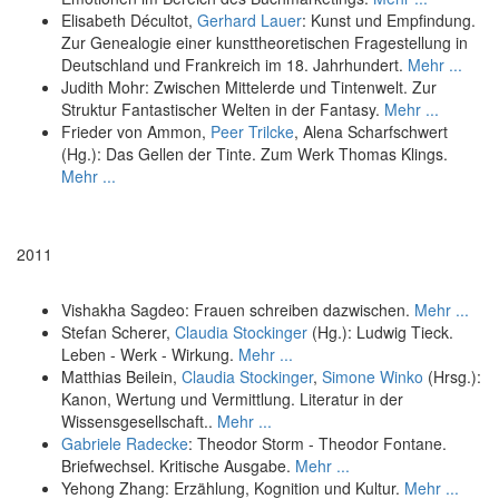
Elisabeth Décultot,
Gerhard Lauer
: Kunst und Empfindung.
Zur Genealogie einer kunsttheoretischen Fragestellung in
Deutschland und Frankreich im 18. Jahrhundert.
Mehr ...
Judith Mohr: Zwischen Mittelerde und Tintenwelt. Zur
Struktur Fantastischer Welten in der Fantasy.
Mehr ...
Frieder von Ammon,
Peer Trilcke
, Alena Scharfschwert
(Hg.): Das Gellen der Tinte. Zum Werk Thomas Klings.
Mehr ...
2011
Vishakha Sagdeo: Frauen schreiben dazwischen.
Mehr ...
Stefan Scherer,
Claudia Stockinger
(Hg.): Ludwig Tieck.
Leben - Werk - Wirkung.
Mehr ...
Matthias Beilein,
Claudia Stockinger
,
Simone Winko
(Hrsg.):
Kanon, Wertung und Vermittlung. Literatur in der
Wissensgesellschaft..
Mehr ...
Gabriele Radecke
: Theodor Storm - Theodor Fontane.
Briefwechsel. Kritische Ausgabe.
Mehr ...
Yehong Zhang: Erzählung, Kognition und Kultur.
Mehr ...