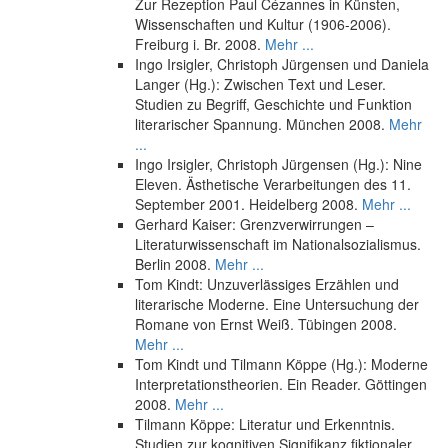
Zur Rezeption Paul Cézannes in Künsten,
Wissenschaften und Kultur (1906-2006).
Freiburg i. Br. 2008.
Mehr ...
Ingo Irsigler, Christoph Jürgensen und Daniela
Langer (Hg.): Zwischen Text und Leser.
Studien zu Begriff, Geschichte und Funktion
literarischer Spannung. München 2008.
Mehr
...
Ingo Irsigler, Christoph Jürgensen (Hg.): Nine
Eleven. Ästhetische Verarbeitungen des 11.
September 2001. Heidelberg 2008.
Mehr ...
Gerhard Kaiser: Grenzverwirrungen –
Literaturwissenschaft im Nationalsozialismus.
Berlin 2008.
Mehr ...
Tom Kindt: Unzuverlässiges Erzählen und
literarische Moderne. Eine Untersuchung der
Romane von Ernst Weiß. Tübingen 2008.
Mehr ...
Tom Kindt und Tilmann Köppe (Hg.): Moderne
Interpretationstheorien. Ein Reader. Göttingen
2008.
Mehr ...
Tilmann Köppe: Literatur und Erkenntnis.
Studien zur kognitiven Signifikanz fiktionaler