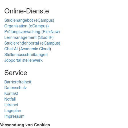
Online-Dienste
Studienangebot (eCampus)
Organisation (eCampus)
Prüfungsverwaltung (FlexNow)
Lernmanagement (Stud.IP)
Studierendenportal (eCampus)
Chat AI
(
Academic Cloud
)
Stellenausschreibungen
Jobportal stellenwerk
Service
Barrierefreiheit
Datenschutz
Kontakt
Notfall
Intranet
Lageplan
Impressum
Verwendung von Cookies