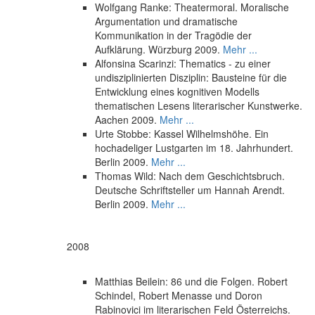
Wolfgang Ranke: Theatermoral. Moralische
Argumentation und dramatische
Kommunikation in der Tragödie der
Aufklärung. Würzburg 2009.
Mehr ...
Alfonsina Scarinzi: Thematics - zu einer
undisziplinierten Disziplin: Bausteine für die
Entwicklung eines kognitiven Modells
thematischen Lesens literarischer Kunstwerke.
Aachen 2009.
Mehr ...
Urte Stobbe: Kassel Wilhelmshöhe. Ein
hochadeliger Lustgarten im 18. Jahrhundert.
Berlin 2009.
Mehr ...
Thomas Wild: Nach dem Geschichtsbruch.
Deutsche Schriftsteller um Hannah Arendt.
Berlin 2009.
Mehr ...
2008
Matthias Beilein: 86 und die Folgen. Robert
Schindel, Robert Menasse und Doron
Rabinovici im literarischen Feld Österreichs.