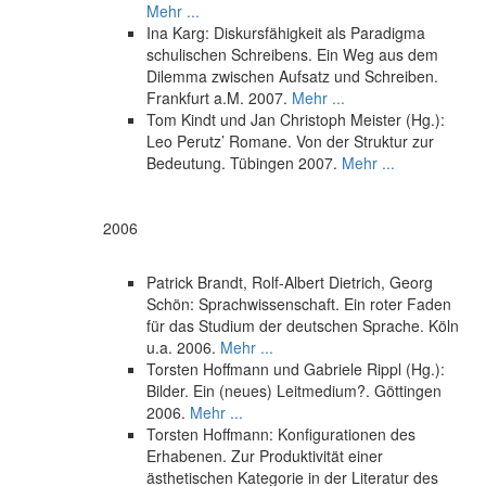
Mehr ...
Ina Karg: Diskursfähigkeit als Paradigma
schulischen Schreibens. Ein Weg aus dem
Dilemma zwischen Aufsatz und Schreiben.
Frankfurt a.M. 2007.
Mehr ...
Tom Kindt und Jan Christoph Meister (Hg.):
Leo Perutz’ Romane. Von der Struktur zur
Bedeutung. Tübingen 2007.
Mehr ...
2006
Patrick Brandt, Rolf-Albert Dietrich, Georg
Schön: Sprachwissenschaft. Ein roter Faden
für das Studium der deutschen Sprache. Köln
u.a. 2006.
Mehr ...
Torsten Hoffmann und Gabriele Rippl (Hg.):
Bilder. Ein (neues) Leitmedium?. Göttingen
2006.
Mehr ...
Torsten Hoffmann: Konfigurationen des
Erhabenen. Zur Produktivität einer
ästhetischen Kategorie in der Literatur des