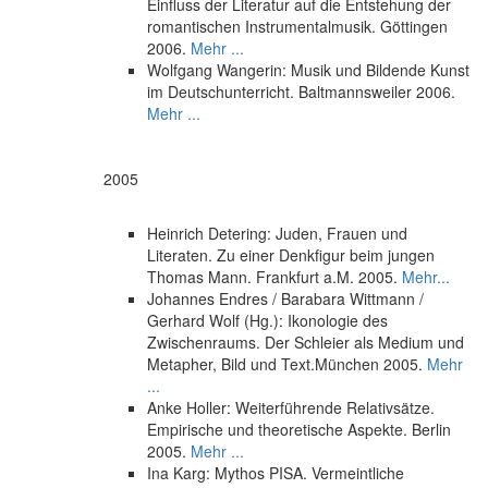
Einfluss der Literatur auf die Entstehung der
romantischen Instrumentalmusik. Göttingen
2006.
Mehr ...
Wolfgang Wangerin: Musik und Bildende Kunst
im Deutschunterricht. Baltmannsweiler 2006.
Mehr ...
2005
Heinrich Detering: Juden, Frauen und
Literaten. Zu einer Denkfigur beim jungen
Thomas Mann. Frankfurt a.M. 2005.
Mehr...
Johannes Endres / Barabara Wittmann /
Gerhard Wolf (Hg.): Ikonologie des
Zwischenraums. Der Schleier als Medium und
Metapher, Bild und Text.München 2005.
Mehr
...
Anke Holler: Weiterführende Relativsätze.
Empirische und theoretische Aspekte. Berlin
2005.
Mehr ...
Ina Karg: Mythos PISA. Vermeintliche