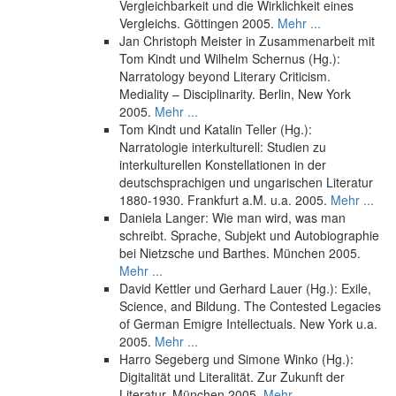
Vergleichbarkeit und die Wirklichkeit eines
Vergleichs. Göttingen 2005.
Mehr ...
Jan Christoph Meister in Zusammenarbeit mit
Tom Kindt und Wilhelm Schernus (Hg.):
Narratology beyond Literary Criticism.
Mediality – Disciplinarity. Berlin, New York
2005.
Mehr ...
Tom Kindt und Katalin Teller (Hg.):
Narratologie interkulturell: Studien zu
interkulturellen Konstellationen in der
deutschsprachigen und ungarischen Literatur
1880-1930. Frankfurt a.M. u.a. 2005.
Mehr ...
Daniela Langer: Wie man wird, was man
schreibt. Sprache, Subjekt und Autobiographie
bei Nietzsche und Barthes. München 2005.
Mehr ...
David Kettler und Gerhard Lauer (Hg.): Exile,
Science, and Bildung. The Contested Legacies
of German Emigre Intellectuals. New York u.a.
2005.
Mehr ...
Harro Segeberg und Simone Winko (Hg.):
Digitalität und Literalität. Zur Zukunft der
Literatur. München 2005.
Mehr ...