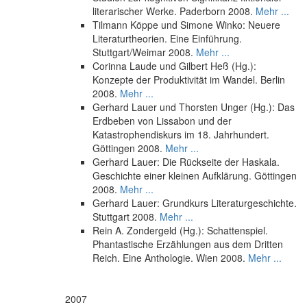
literarischer Werke. Paderborn 2008.
Mehr ...
Tilmann Köppe und Simone Winko: Neuere
Literaturtheorien. Eine Einführung.
Stuttgart/Weimar 2008.
Mehr ...
Corinna Laude und Gilbert Heß (Hg.):
Konzepte der Produktivität im Wandel. Berlin
2008.
Mehr ...
Gerhard Lauer und Thorsten Unger (Hg.): Das
Erdbeben von Lissabon und der
Katastrophendiskurs im 18. Jahrhundert.
Göttingen 2008.
Mehr ...
Gerhard Lauer: Die Rückseite der Haskala.
Geschichte einer kleinen Aufklärung. Göttingen
2008.
Mehr ...
Gerhard Lauer: Grundkurs Literaturgeschichte.
Stuttgart 2008.
Mehr ...
Rein A. Zondergeld (Hg.): Schattenspiel.
Phantastische Erzählungen aus dem Dritten
Reich. Eine Anthologie. Wien 2008.
Mehr ...
2007