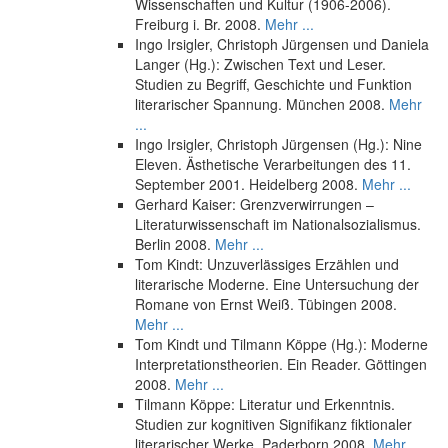
Wissenschaften und Kultur (1906-2006).
Freiburg i. Br. 2008.
Mehr ...
Ingo Irsigler, Christoph Jürgensen und Daniela
Langer (Hg.): Zwischen Text und Leser.
Studien zu Begriff, Geschichte und Funktion
literarischer Spannung. München 2008.
Mehr
...
Ingo Irsigler, Christoph Jürgensen (Hg.): Nine
Eleven. Ästhetische Verarbeitungen des 11.
September 2001. Heidelberg 2008.
Mehr ...
Gerhard Kaiser: Grenzverwirrungen –
Literaturwissenschaft im Nationalsozialismus.
Berlin 2008.
Mehr ...
Tom Kindt: Unzuverlässiges Erzählen und
literarische Moderne. Eine Untersuchung der
Romane von Ernst Weiß. Tübingen 2008.
Mehr ...
Tom Kindt und Tilmann Köppe (Hg.): Moderne
Interpretationstheorien. Ein Reader. Göttingen
2008.
Mehr ...
Tilmann Köppe: Literatur und Erkenntnis.
Studien zur kognitiven Signifikanz fiktionaler
literarischer Werke. Paderborn 2008.
Mehr ...