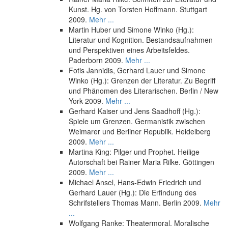
Kunst. Hg. von Torsten Hoffmann. Stuttgart
2009.
Mehr ...
Martin Huber und Simone Winko (Hg.):
Literatur und Kognition. Bestandsaufnahmen
und Perspektiven eines Arbeitsfeldes.
Paderborn 2009.
Mehr ...
Fotis Jannidis, Gerhard Lauer und Simone
Winko (Hg.): Grenzen der Literatur. Zu Begriff
und Phänomen des Literarischen. Berlin / New
York 2009.
Mehr ...
Gerhard Kaiser und Jens Saadhoff (Hg.):
Spiele um Grenzen. Germanistik zwischen
Weimarer und Berliner Republik. Heidelberg
2009.
Mehr ...
Martina King: Pilger und Prophet. Heilige
Autorschaft bei Rainer Maria Rilke. Göttingen
2009.
Mehr ...
Michael Ansel, Hans-Edwin Friedrich und
Gerhard Lauer (Hg.): Die Erfindung des
Schrifstellers Thomas Mann. Berlin 2009.
Mehr
...
Wolfgang Ranke: Theatermoral. Moralische