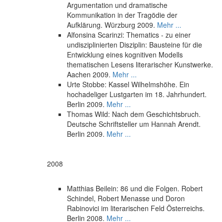
Argumentation und dramatische
Kommunikation in der Tragödie der
Aufklärung. Würzburg 2009.
Mehr ...
Alfonsina Scarinzi: Thematics - zu einer
undisziplinierten Disziplin: Bausteine für die
Entwicklung eines kognitiven Modells
thematischen Lesens literarischer Kunstwerke.
Aachen 2009.
Mehr ...
Urte Stobbe: Kassel Wilhelmshöhe. Ein
hochadeliger Lustgarten im 18. Jahrhundert.
Berlin 2009.
Mehr ...
Thomas Wild: Nach dem Geschichtsbruch.
Deutsche Schriftsteller um Hannah Arendt.
Berlin 2009.
Mehr ...
2008
Matthias Beilein: 86 und die Folgen. Robert
Schindel, Robert Menasse und Doron
Rabinovici im literarischen Feld Österreichs.
Berlin 2008.
Mehr ...