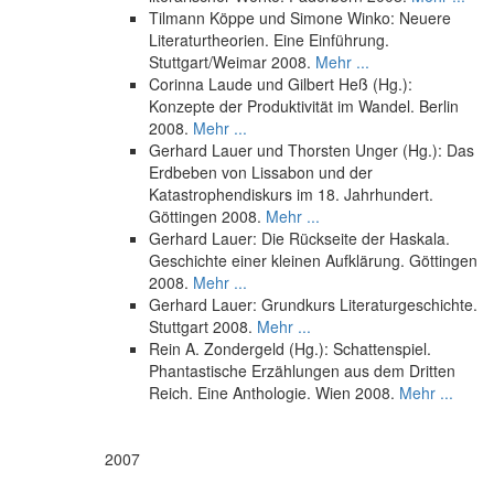
Tilmann Köppe und Simone Winko: Neuere
Literaturtheorien. Eine Einführung.
Stuttgart/Weimar 2008.
Mehr ...
Corinna Laude und Gilbert Heß (Hg.):
Konzepte der Produktivität im Wandel. Berlin
2008.
Mehr ...
Gerhard Lauer und Thorsten Unger (Hg.): Das
Erdbeben von Lissabon und der
Katastrophendiskurs im 18. Jahrhundert.
Göttingen 2008.
Mehr ...
Gerhard Lauer: Die Rückseite der Haskala.
Geschichte einer kleinen Aufklärung. Göttingen
2008.
Mehr ...
Gerhard Lauer: Grundkurs Literaturgeschichte.
Stuttgart 2008.
Mehr ...
Rein A. Zondergeld (Hg.): Schattenspiel.
Phantastische Erzählungen aus dem Dritten
Reich. Eine Anthologie. Wien 2008.
Mehr ...
2007