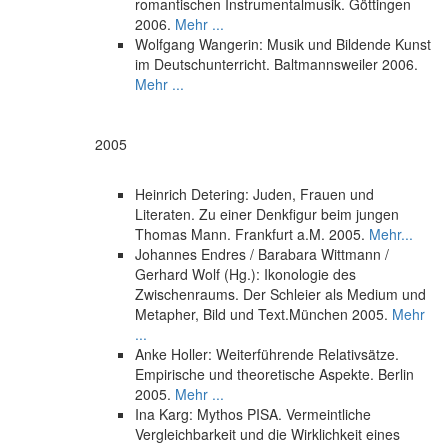
romantischen Instrumentalmusik. Göttingen
2006.
Mehr ...
Wolfgang Wangerin: Musik und Bildende Kunst
im Deutschunterricht. Baltmannsweiler 2006.
Mehr ...
2005
Heinrich Detering: Juden, Frauen und
Literaten. Zu einer Denkfigur beim jungen
Thomas Mann. Frankfurt a.M. 2005.
Mehr...
Johannes Endres / Barabara Wittmann /
Gerhard Wolf (Hg.): Ikonologie des
Zwischenraums. Der Schleier als Medium und
Metapher, Bild und Text.München 2005.
Mehr
...
Anke Holler: Weiterführende Relativsätze.
Empirische und theoretische Aspekte. Berlin
2005.
Mehr ...
Ina Karg: Mythos PISA. Vermeintliche
Vergleichbarkeit und die Wirklichkeit eines