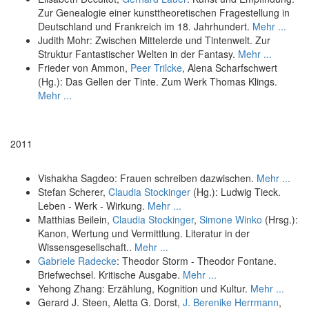
Zur Genealogie einer kunsttheoretischen Fragestellung in
Deutschland und Frankreich im 18. Jahrhundert.
Mehr ...
Judith Mohr: Zwischen Mittelerde und Tintenwelt. Zur
Struktur Fantastischer Welten in der Fantasy.
Mehr ...
Frieder von Ammon,
Peer Trilcke
, Alena Scharfschwert
(Hg.): Das Gellen der Tinte. Zum Werk Thomas Klings.
Mehr ...
2011
Vishakha Sagdeo: Frauen schreiben dazwischen.
Mehr ...
Stefan Scherer,
Claudia Stockinger
(Hg.): Ludwig Tieck.
Leben - Werk - Wirkung.
Mehr ...
Matthias Beilein,
Claudia Stockinger
,
Simone Winko
(Hrsg.):
Kanon, Wertung und Vermittlung. Literatur in der
Wissensgesellschaft..
Mehr ...
Gabriele Radecke
: Theodor Storm - Theodor Fontane.
Briefwechsel. Kritische Ausgabe.
Mehr ...
Yehong Zhang: Erzählung, Kognition und Kultur.
Mehr ...
Gerard J. Steen, Aletta G. Dorst,
J. Berenike Herrmann
,