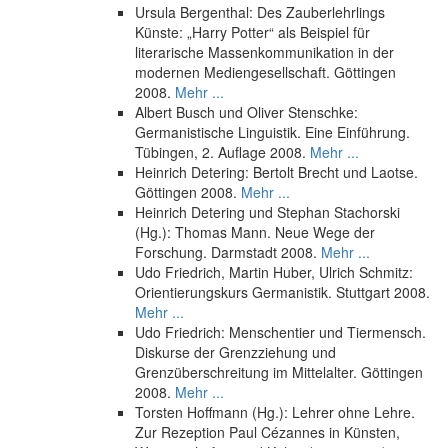
Ursula Bergenthal: Des Zauberlehrlings
Künste: „Harry Potter“ als Beispiel für
literarische Massenkommunikation in der
modernen Mediengesellschaft. Göttingen
2008.
Mehr ...
Albert Busch und Oliver Stenschke:
Germanistische Linguistik. Eine Einführung.
Tübingen, 2. Auflage 2008.
Mehr ...
Heinrich Detering: Bertolt Brecht und Laotse.
Göttingen 2008.
Mehr ...
Heinrich Detering und Stephan Stachorski
(Hg.): Thomas Mann. Neue Wege der
Forschung. Darmstadt 2008.
Mehr ...
Udo Friedrich, Martin Huber, Ulrich Schmitz:
Orientierungskurs Germanistik. Stuttgart 2008.
Mehr ...
Udo Friedrich: Menschentier und Tiermensch.
Diskurse der Grenzziehung und
Grenzüberschreitung im Mittelalter. Göttingen
2008.
Mehr ...
Torsten Hoffmann (Hg.): Lehrer ohne Lehre.
Zur Rezeption Paul Cézannes in Künsten,