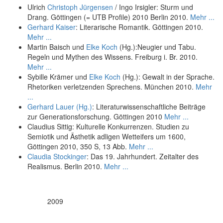
Ulrich
Christoph Jürgensen
/ Ingo Irsigler: Sturm und
Drang. Göttingen (= UTB Profile) 2010 Berlin 2010.
Mehr ...
Gerhard Kaiser
: Literarische Romantik. Göttingen 2010.
Mehr ...
Martin Baisch und
Elke Koch
(Hg.):Neugier und Tabu.
Regeln und Mythen des Wissens. Freiburg i. Br. 2010.
Mehr ...
Sybille Krämer und
Elke Koch
(Hg.): Gewalt in der Sprache.
Rhetoriken verletzenden Sprechens. München 2010.
Mehr
...
Gerhard Lauer (Hg.)
: Literaturwissenschaftliche Beiträge
zur Generationsforschung. Göttingen 2010
Mehr ...
Claudius Sittig: Kulturelle Konkurrenzen. Studien zu
Semiotik und Ästhetik adligen Wetteifers um 1600,
Göttingen 2010, 350 S, 13 Abb.
Mehr ...
Claudia Stockinger
: Das 19. Jahrhundert. Zeitalter des
Realismus. Berlin 2010.
Mehr ...
2009