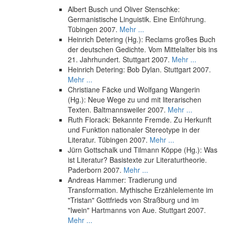
Albert Busch und Oliver Stenschke:
Germanistische Linguistik. Eine Einführung.
Tübingen 2007.
Mehr ...
Heinrich Detering (Hg.): Reclams großes Buch
der deutschen Gedichte. Vom Mittelalter bis ins
21. Jahrhundert. Stuttgart 2007.
Mehr ...
Heinrich Detering: Bob Dylan. Stuttgart 2007.
Mehr ...
Christiane Fäcke und Wolfgang Wangerin
(Hg.): Neue Wege zu und mit literarischen
Texten. Baltmannsweiler 2007.
Mehr ...
Ruth Florack: Bekannte Fremde. Zu Herkunft
und Funktion nationaler Stereotype in der
Literatur. Tübingen 2007.
Mehr ...
Jürn Gottschalk und Tilmann Köppe (Hg.): Was
ist Literatur? Basistexte zur Literaturtheorie.
Paderborn 2007.
Mehr ...
Andreas Hammer: Tradierung und
Transformation. Mythische Erzählelemente im
"Tristan" Gottfrieds von Straßburg und im
"Iwein" Hartmanns von Aue. Stuttgart 2007.
Mehr ...