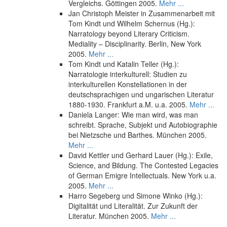
Vergleichs. Göttingen 2005.
Mehr ...
Jan Christoph Meister in Zusammenarbeit mit
Tom Kindt und Wilhelm Schernus (Hg.):
Narratology beyond Literary Criticism.
Mediality – Disciplinarity. Berlin, New York
2005.
Mehr ...
Tom Kindt und Katalin Teller (Hg.):
Narratologie interkulturell: Studien zu
interkulturellen Konstellationen in der
deutschsprachigen und ungarischen Literatur
1880-1930. Frankfurt a.M. u.a. 2005.
Mehr ...
Daniela Langer: Wie man wird, was man
schreibt. Sprache, Subjekt und Autobiographie
bei Nietzsche und Barthes. München 2005.
Mehr ...
David Kettler und Gerhard Lauer (Hg.): Exile,
Science, and Bildung. The Contested Legacies
of German Emigre Intellectuals. New York u.a.
2005.
Mehr ...
Harro Segeberg und Simone Winko (Hg.):
Digitalität und Literalität. Zur Zukunft der
Literatur. München 2005.
Mehr ...