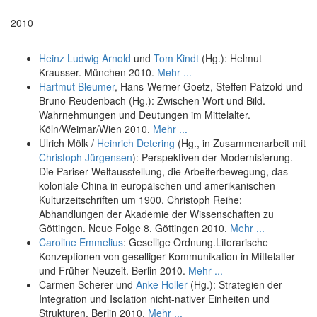
2010
Heinz Ludwig Arnold
und
Tom Kindt
(Hg.): Helmut
Krausser. München 2010.
Mehr ...
Hartmut Bleumer
, Hans-Werner Goetz, Steffen Patzold und
Bruno Reudenbach (Hg.): Zwischen Wort und Bild.
Wahrnehmungen und Deutungen im Mittelalter.
Köln/Weimar/Wien 2010.
Mehr ...
Ulrich Mölk /
Heinrich Detering
(Hg., in Zusammenarbeit mit
Christoph Jürgensen
): Perspektiven der Modernisierung.
Die Pariser Weltausstellung, die Arbeiterbewegung, das
koloniale China in europäischen und amerikanischen
Kulturzeitschriften um 1900. Christoph Reihe:
Abhandlungen der Akademie der Wissenschaften zu
Göttingen. Neue Folge 8. Göttingen 2010.
Mehr ...
Caroline Emmelius
: Gesellige Ordnung.Literarische
Konzeptionen von geselliger Kommunikation in Mittelalter
und Früher Neuzeit. Berlin 2010.
Mehr ...
Carmen Scherer und
Anke Holler
(Hg.): Strategien der
Integration und Isolation nicht-nativer Einheiten und
Strukturen. Berlin 2010.
Mehr ...