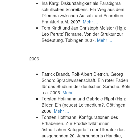
Ina Karg: Diskursfähigkeit als Paradigma
schulischen Schreibens. Ein Weg aus dem
Dilemma zwischen Aufsatz und Schreiben.
Frankfurt a.M. 2007.
Mehr ...
Tom Kindt und Jan Christoph Meister (Hg.):
Leo Perutz’ Romane. Von der Struktur zur
Bedeutung. Tübingen 2007.
Mehr ...
2006
Patrick Brandt, Rolf-Albert Dietrich, Georg
Schön: Sprachwissenschaft. Ein roter Faden
für das Studium der deutschen Sprache. Köln
u.a. 2006.
Mehr ...
Torsten Hoffmann und Gabriele Rippl (Hg.):
Bilder. Ein (neues) Leitmedium?. Göttingen
2006.
Mehr ...
Torsten Hoffmann: Konfigurationen des
Erhabenen. Zur Produktivität einer
ästhetischen Kategorie in der Literatur des
ausgehenden 20. Jahrhunderts (Handke,