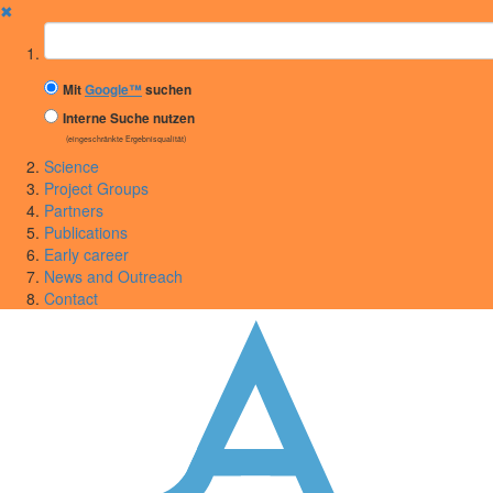
✖
Suchbegriff
Mit
Google™
suchen
Interne Suche nutzen
(eingeschränkte Ergebnisqualität)
Science
Project Groups
Partners
Publications
Early career
News and Outreach
Contact