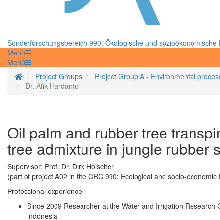
Sonderforschungsbereich 990: Ökologische und sozioökonomische F
Menü
Menü
Startseite
Project Groups
Project Group A - Environmental proces
Dr. Afik Hardanto
Oil palm and rubber tree transpi
tree admixture in jungle rubber 
Supervisor: Prof. Dr. Dirk Hölscher
(part of project A02 in the CRC 990: Ecological and socio-economic f
Professional experience
Since 2009 Researcher at the Water and Irrigation Research C
Indonesia