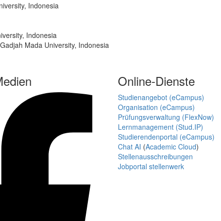
iversity, Indonesia
versity, Indonesia
 Gadjah Mada University, Indonesia
Medien
Online-Dienste
Studienangebot (eCampus)
Organisation (eCampus)
Prüfungsverwaltung (FlexNow)
Lernmanagement (Stud.IP)
Studierendenportal (eCampus)
Chat AI
(
Academic Cloud
)
Stellenausschreibungen
Jobportal stellenwerk