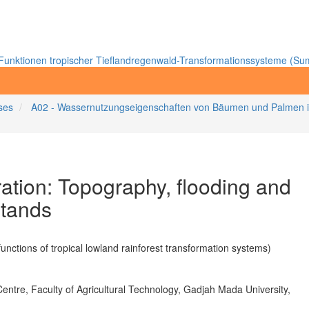
unktionen tropischer Tieflandregenwald-Transformationssysteme (Sum
ses
A02 - Wassernutzungseigenschaften von Bäumen und Palmen
ration: Topography, flooding and
stands
unctions of tropical lowland rainforest transformation systems)
entre, Faculty of Agricultural Technology, Gadjah Mada University,