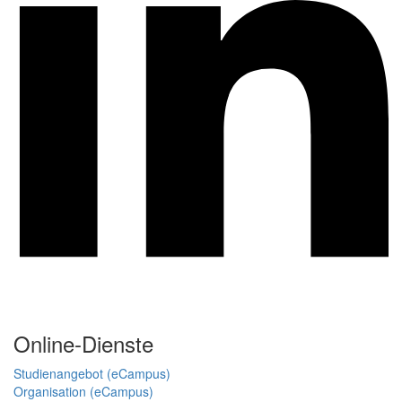
Online-Dienste
Studienangebot (eCampus)
Organisation (eCampus)