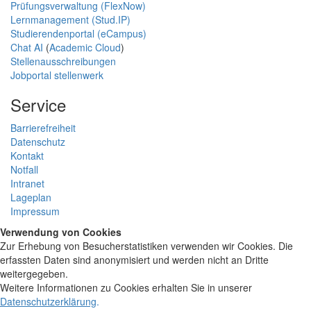
Prüfungsverwaltung (FlexNow)
Lernmanagement (Stud.IP)
Studierendenportal (eCampus)
Chat AI
(
Academic Cloud
)
Stellenausschreibungen
Jobportal stellenwerk
Service
Barrierefreiheit
Datenschutz
Kontakt
Notfall
Intranet
Lageplan
Impressum
Verwendung von Cookies
Zur Erhebung von Besucherstatistiken verwenden wir Cookies. Die
erfassten Daten sind anonymisiert und werden nicht an Dritte
weitergegeben.
Weitere Informationen zu Cookies erhalten Sie in unserer
Datenschutzerklärung
.