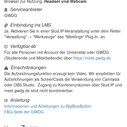
Browser zur Nutzung,
Headset und Webcam
Serviceanbieter
GWDG
Einbindung ins LMS
Ja. Aktivieren Sie in einer Stud.IP-Veranstaltung unter dem Reiter
"Verwaltung" -> "Werkzeuge" das "Meetings" Plug-In. an.
Verfügbar ab
Für alle Personen mit Account der Universität oder GWDG
(Studierende und Mitarbeitende) über
https://meet.gwdg.de
Einschränkungen
Die Aufzeichnungsfunktion erzeugt kein Video. Wir empfehlen für
Aufzeichnungen als ScreenCasts die Verwendung von Camtasia
oder OBS Studio . Zugang zu Konferenzräumen über Stud.IP und
meet.gwdg.de sind nicht kombinierbar.
Anleitung
Informationen und Anleitungen zu BigBlueButton
FAQ-Seite der GWDG