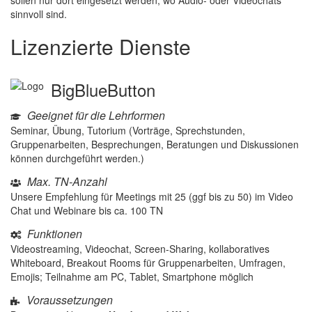
sollen nur dort eingesetzt werden, wo Audio- oder Videochats
sinnvoll sind.
Lizenzierte Dienste
BigBlueButton
Geeignet für die Lehrformen
Seminar, Übung, Tutorium (Vorträge, Sprechstunden,
Gruppenarbeiten, Besprechungen, Beratungen und Diskussionen
können durchgeführt werden.)
Max. TN-Anzahl
Unsere Empfehlung für Meetings mit 25 (ggf bis zu 50) im Video
Chat und Webinare bis ca. 100 TN
Funktionen
Videostreaming, Videochat, Screen-Sharing, kollaboratives
Whiteboard, Breakout Rooms für Gruppenarbeiten, Umfragen,
Emojis; Teilnahme am PC, Tablet, Smartphone möglich
Voraussetzungen