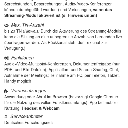
Sprechstunden, Besprechungen, Audio-/Video-Konferenzen
können durchgeführt werden.) und Vorlesungen,
wenn das
Streaming-Modul aktiviert ist (s. Hinweis unten)
Max. TN-Anzahl
bis 23 TN (
Hinweis:
Durch die Aktivierung des Streaming-Moduls
kann die Sitzung an eine unbegrenzte Anzahl von Lernenden live
übertragen werden. Als Rückkanal steht der Textchat zur
Verfügung.)
Funktionen
Audio-/Video-Multipoint-Konferenzen, Dokumentenfreigabe (nur
PDF- und Bild-Dateien), Application- und Screen-Sharing, Chat,
Aufnahme der Meetings; Teilnahme am PC, per Telefon, Tablet,
Handy möglich
Voraussetzungen
Anwendung oder Abruf im Browser (bevorzugt Google Chrome
für die Nutzung des vollen Funktionsumfangs), App bei mobiler
Nutzung,
Headset & Webcam
Serviceanbieter
Deutsches Forschungsnetz