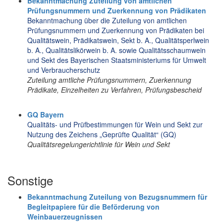
Bekanntmachung Zuteilung von amtlichen
Prüfungsnummern und Zuerkennung von Prädikaten
Bekanntmachung über die Zuteilung von amtlichen
Prüfungsnummern und Zuerkennung von Prädikaten bei
Qualitätswein, Prädikatswein, Sekt b. A., Qualitätsperlwein
b. A., Qualitätslikörwein b. A. sowie Qualitätsschaumwein
und Sekt des Bayerischen Staatsministeriums für Umwelt
und Verbraucherschutz
Zuteilung amtliche Prüfungsnummern, Zuerkennung
Prädikate, Einzelheiten zu Verfahren, Prüfungsbescheid
GQ Bayern
Qualitäts- und Prüfbestimmungen für Wein und Sekt zur
Nutzung des Zeichens „Geprüfte Qualität“ (GQ)
Qualitätsregelungerichtlinie für Wein und Sekt
Sonstige
Bekanntmachung Zuteilung von Bezugsnummern für
Begleitpapiere für die Beförderung von
Weinbauerzeugnissen