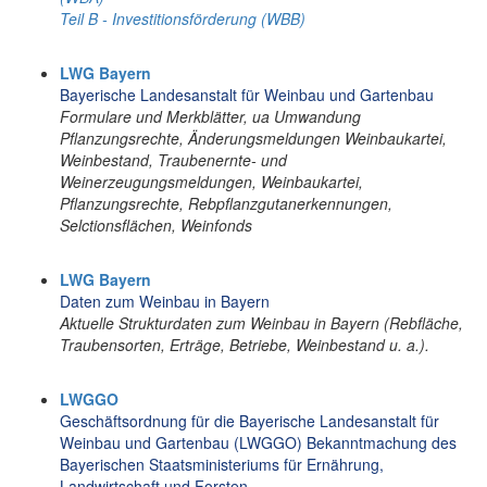
Teil B - Investitionsförderung (WBB)
LWG Bayern
Bayerische Landesanstalt für Weinbau und Gartenbau
Formulare und Merkblätter, ua Umwandung
Pflanzungsrechte, Änderungsmeldungen Weinbaukartei,
Weinbestand, Traubenernte- und
Weinerzeugungsmeldungen, Weinbaukartei,
Pflanzungsrechte, Rebpflanzgutanerkennungen,
Selctionsflächen, Weinfonds
LWG Bayern
Daten zum Weinbau in Bayern
Aktuelle Strukturdaten zum Weinbau in Bayern (Rebfläche,
Traubensorten, Erträge, Betriebe, Weinbestand u. a.).
LWGGO
Geschäftsordnung für die Bayerische Landesanstalt für
Weinbau und Gartenbau (LWGGO) Bekanntmachung des
Bayerischen Staatsministeriums für Ernährung,
Landwirtschaft und Forsten