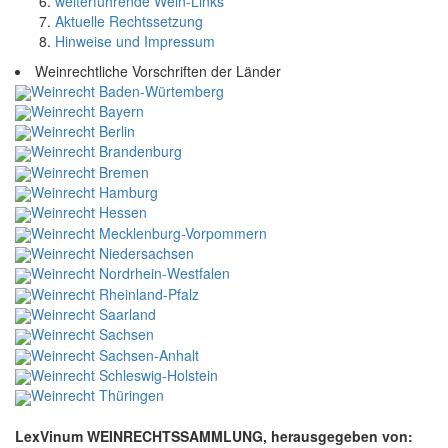
weiterführende Wein-Links
Aktuelle Rechtssetzung
Hinweise und Impressum
Weinrechtliche Vorschriften der Länder
Weinrecht Baden-Würtemberg
Weinrecht Bayern
Weinrecht Berlin
Weinrecht Brandenburg
Weinrecht Bremen
Weinrecht Hamburg
Weinrecht Hessen
Weinrecht Mecklenburg-Vorpommern
Weinrecht Niedersachsen
Weinrecht Nordrhein-Westfalen
Weinrecht Rheinland-Pfalz
Weinrecht Saarland
Weinrecht Sachsen
Weinrecht Sachsen-Anhalt
Weinrecht Schleswig-Holstein
Weinrecht Thüringen
LexVinum WEINRECHTSSAMMLUNG, herausgegeben von: