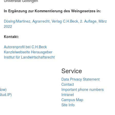
Universität Göttingen
In Ergänzung zur Kommentierung des Weingesetzes in:
Düsing/Martinez, Agrarrecht, Verlag C.H.Beck, 2. Auflage, März
2022
Kontakt:
Autorenprofil bei C.H.Beck
Kanzleiwebseite Herausgeber
Institut für Landwirtschaftsrecht
Service
Data Privacy Statement
Contact
Now)
Important phone numbers
tud.IP)
Intranet
Campus Map
Site Info