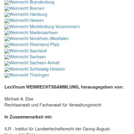
Weinrecht Brandenburg
Weinrecht Bremen
Weinrecht Hamburg
Weinrecht Hessen
Weinrecht Mecklenburg-Vorpommern
Weinrecht Niedersachsen
Weinrecht Nordrhein-Westfalen
Weinrecht Rheinland-Pfalz
Weinrecht Saarland
Weinrecht Sachsen
Weinrecht Sachsen-Anhalt
Weinrecht Schleswig-Holstein
Weinrecht Thüringen
LexVinum WEINRECHTSSAMMLUNG, herausgegeben von:
Michael A. Else
Rechtsanwalt und Fachanwalt für Verwaltungsrecht
In Zusammenarbeit mit:
ILR - Institut für Landwirtschaftsrecht der Georg-August-