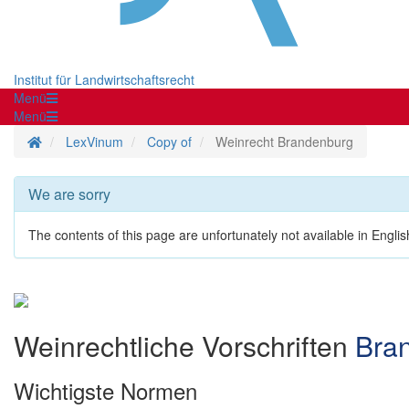
Institut für Landwirtschaftsrecht
Menü
Menü
Homepage
LexVinum
Copy of
Weinrecht Brandenburg
We are sorry
The contents of this page are unfortunately not available in Englis
Weinrechtliche Vorschriften
Bra
Wichtigste Normen