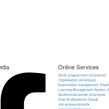
edia
Online Services
Study programmes (eCampus)
Organisation (eCampus)
Examination management (Flex
Learning Management System (S
Studierendenportal (eCampus)
Chat AI
(
Academic Cloud
)
Job announcements