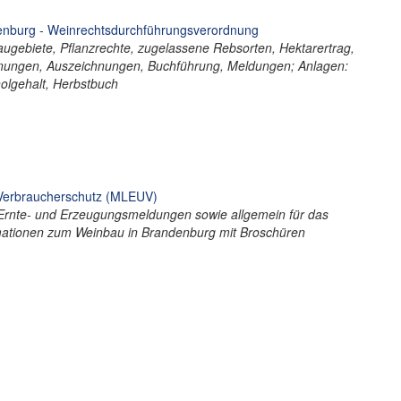
enburg - Weinrechtsdurchführungsverordnung
gebiete, Pflanzrechte, zugelassene Rebsorten, Hektarertrag,
hnungen, Auszeichnungen, Buchführung, Meldungen; Anlagen:
olgehalt, Herbstbuch
 Verbraucherschutz (MLEUV)
 Ernte- und Erzeugungsmeldungen sowie allgemein für das
mationen zum Weinbau in Brandenburg mit Broschüren