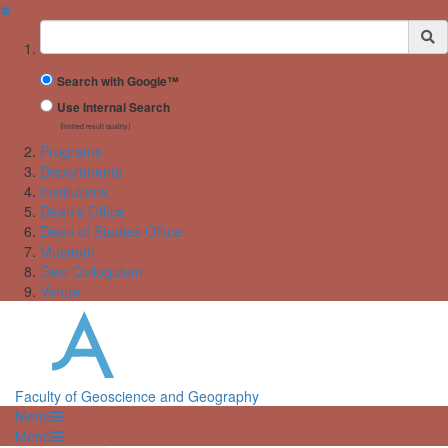
✖
Suchbegriff
Search with Google™
Use Internal Search
(limited result quality)
Programs
Departments
Institutions
Dean's Office
Dean of Studies Office
Museum
Geo-Colloquium
Venue
Faculty of Geoscience and Geography
Menü
Menü