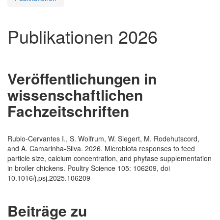
Publikationen 2026
Veröffentlichungen in
wissenschaftlichen
Fachzeitschriften
Rubio-Cervantes I., S. Wolfrum, W. Siegert, M. Rodehutscord,
and A. Camarinha-Silva. 2026. Microbiota responses to feed
particle size, calcium concentration, and phytase supplementation
in broiler chickens. Poultry Science 105: 106209, doi
10.1016/j.psj.2025.106209
Beiträge zu