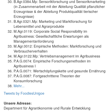
B.Agr.0384.Mp: Sensorikforschung und Sensorikmarketing
(in Zusammenarbeit mit der Abteilung Qualität pflanzlicher
Erzeugnisse & der Abteilung Produktqualität tierischer
Erzeugnisse)
B.Agr.0321.Mp: Marketing und Marktforschung für
Lebensmittel und Agrarprodukte
M.Agr.0119: Corporate Social Responsibility im
Agribusiness: Gesellschaftliche Erwartungen als
Managementanforderung
M.Agr.0012: Empirische Methoden: Marktforschung und
Verbraucherverhalten
M.Agr.0122.Mp: Vertriebsmanagement im Agribusiness
P.A.G.0074: Empirische Forschungsmethoden im
Agribusiness I
P.A.G.0071: Wertschöpfungskette und gesunde Ernährung
P.A.G.0087: Fortgeschrittene Theorien der
Konsumforschung
Mehr...
Tweets by FoodiesUnigoe
Unsere Adresse:
Department für Agrarökonomie und Rurale Entwicklung