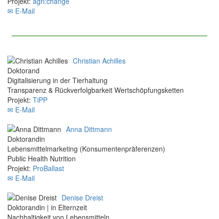
Projekt:
agri:change
✉ E-Mail
Christian Achilles
Doktorand
Digitalisierung in der Tierhaltung
Transparenz & Rückverfolgbarkeit Wertschöpfungsketten
Projekt:
TiPP
✉ E-Mail
Anna Dittmann
Doktorandin
Lebensmittelmarketing (Konsumentenpräferenzen)
Public Health Nutrition
Projekt:
ProBallast
✉ E-Mail
Denise Dreist
Doktorandin | in Elternzeit
Nachhaltigkeit von Lebensmitteln