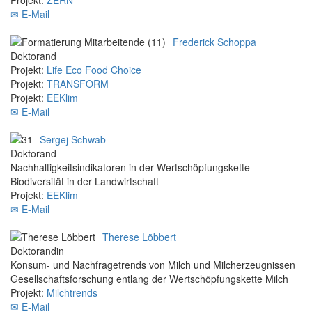
✉ E-Mail
Frederick Schoppa
Doktorand
Projekt:
Life Eco Food Choice
Projekt:
TRANSFORM
Projekt:
EEKlim
✉ E-Mail
Sergej Schwab
Doktorand
Nachhaltigkeitsindikatoren in der Wertschöpfungskette
Biodiversität in der Landwirtschaft
Projekt:
EEKlim
✉ E-Mail
Therese Löbbert
Doktorandin
Konsum- und Nachfragetrends von Milch und Milcherzeugnissen
Gesellschaftsforschung entlang der Wertschöpfungskette Milch
Projekt:
Milchtrends
✉ E-Mail