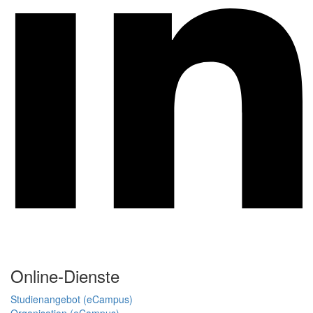
Online-Dienste
Studienangebot (eCampus)
Organisation (eCampus)