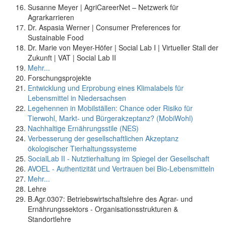
Susanne Meyer | AgriCareerNet – Netzwerk für
Agrarkarrieren
Dr. Aspasia Werner | Consumer Preferences for
Sustainable Food
Dr. Marie von Meyer-Höfer | Social Lab I | Virtueller Stall der
Zukunft | VAT | Social Lab II
Mehr...
Forschungsprojekte
Entwicklung und Erprobung eines Klimalabels für
Lebensmittel in Niedersachsen
Legehennen in Mobilställen: Chance oder Risiko für
Tierwohl, Markt- und Bürgerakzeptanz? (MobiWohl)
Nachhaltige Ernährungsstile (NES)
Verbesserung der gesellschaftlichen Akzeptanz
ökologischer Tierhaltungssysteme
SocialLab II - Nutztierhaltung im Spiegel der Gesellschaft
AVOEL - Authentizität und Vertrauen bei Bio-Lebensmitteln
Mehr...
Lehre
B.Agr.0307: Betriebswirtschaftslehre des Agrar- und
Ernährungssektors - Organisationsstrukturen &
Standortlehre