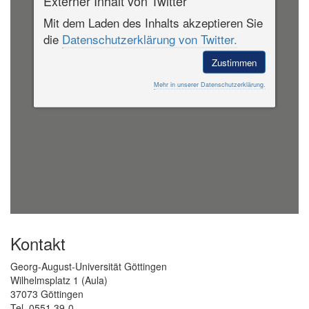
Externer Inhalt von Twitter
Mit dem Laden des Inhalts akzeptieren Sie
die
Datenschutzerklärung von Twitter.
Zustimmen
Mehr in unserer Datenschutzerklärung.
Kontakt
Georg-August-Universität Göttingen
Wilhelmsplatz 1 (Aula)
37073 Göttingen
Tel. 0551 39-0