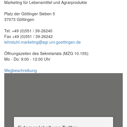
Marketing für Lebensmittel und Agrarprodukte
Platz der Göttinger Sieben 5
37073 Göttingen
Tel. +49 (0)551 / 39-26240
Fax +49 (0)551 / 39-26242
lehrstuhl.marketing@agr.uni-goettingen.de
Öffnungszeiten des Sekretariats (MZG 10.155):
Mo - Do: 9:00 - 12:00 Uhr
Wegbeschreibung