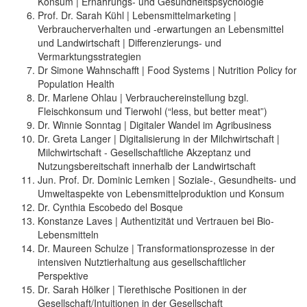
Konsum | Ernährungs- und Gesundheitspsychologie
Prof. Dr. Sarah Kühl | Lebensmittelmarketing |
Verbraucherverhalten und -erwartungen an Lebensmittel
und Landwirtschaft | Differenzierungs- und
Vermarktungsstrategien
Dr Simone Wahnschafft | Food Systems | Nutrition Policy for
Population Health
Dr. Marlene Ohlau | Verbrauchereinstellung bzgl.
Fleischkonsum und Tierwohl (“less, but better meat”)
Dr. Winnie Sonntag | Digitaler Wandel im Agribusiness
Dr. Greta Langer | Digitalisierung in der Milchwirtschaft |
Milchwirtschaft - Gesellschaftliche Akzeptanz und
Nutzungsbereitschaft innerhalb der Landwirtschaft
Jun. Prof. Dr. Dominic Lemken | Soziale-, Gesundheits- und
Umweltaspekte von Lebensmittelproduktion und Konsum
Dr. Cynthia Escobedo del Bosque
Konstanze Laves | Authentizität und Vertrauen bei Bio-
Lebensmitteln
Dr. Maureen Schulze | Transformationsprozesse in der
intensiven Nutztierhaltung aus gesellschaftlicher
Perspektive
Dr. Sarah Hölker | Tierethische Positionen in der
Gesellschaft/Intuitionen in der Gesellschaft