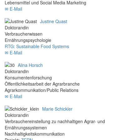
Lebensmittel und Social Media Marketing
✉ E-Mail
Justine Quast
Doktorandin
Verbraucherwissen
Ernährungspsychologie
RTG: Sustainable Food Systems
✉ E-Mail
Alina Horsch
Doktorandin
Konsumentenforschung
Öffentlichkeitsarbeit der Agrarbranche
Agrarkommunikation/Public Relations
✉ E-Mail
Marie Schickler
Doktorandin
Verbrauchereinstellung zu nachhaltigen Agrar- und
Ernährungssystemen
Nachhaltigkeitskommunikation
Projekt:
ZERN