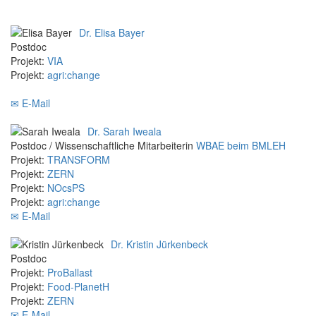
Dr. Elisa Bayer
Postdoc
Projekt:
VIA
Projekt:
agri:change
✉ E-Mail
Dr. Sarah Iweala
Postdoc / Wissenschaftliche Mitarbeiterin
WBAE beim BMLEH
Projekt:
TRANSFORM
Projekt:
ZERN
Projekt:
NOcsPS
Projekt:
agri:change
✉ E-Mail
Dr. Kristin Jürkenbeck
Postdoc
Projekt:
ProBallast
Projekt:
Food-PlanetH
Projekt:
ZERN
✉ E-Mail