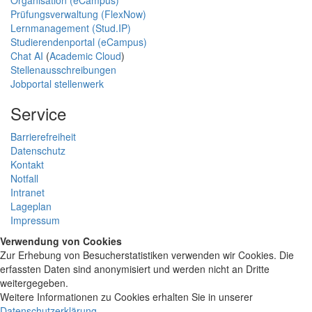
Prüfungsverwaltung (FlexNow)
Lernmanagement (Stud.IP)
Studierendenportal (eCampus)
Chat AI
(
Academic Cloud
)
Stellenausschreibungen
Jobportal stellenwerk
Service
Barrierefreiheit
Datenschutz
Kontakt
Notfall
Intranet
Lageplan
Impressum
Verwendung von Cookies
Zur Erhebung von Besucherstatistiken verwenden wir Cookies. Die
erfassten Daten sind anonymisiert und werden nicht an Dritte
weitergegeben.
Weitere Informationen zu Cookies erhalten Sie in unserer
Datenschutzerklärung
.