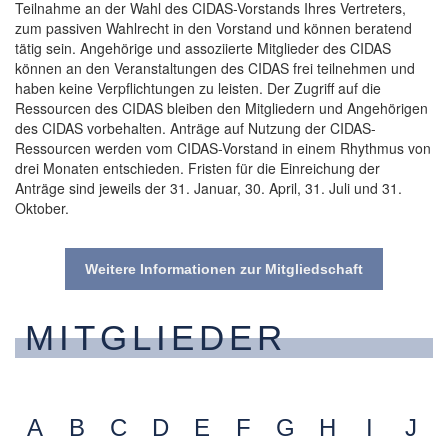
Teilnahme an der Wahl des CIDAS-Vorstands Ihres Vertreters,
zum passiven Wahlrecht in den Vorstand und können beratend
tätig sein. Angehörige und assoziierte Mitglieder des CIDAS
können an den Veranstaltungen des CIDAS frei teilnehmen und
haben keine Verpflichtungen zu leisten. Der Zugriff auf die
Ressourcen des CIDAS bleiben den Mitgliedern und Angehörigen
des CIDAS vorbehalten. Anträge auf Nutzung der CIDAS-
Ressourcen werden vom CIDAS-Vorstand in einem Rhythmus von
drei Monaten entschieden. Fristen für die Einreichung der
Anträge sind jeweils der 31. Januar, 30. April, 31. Juli und 31.
Oktober.
Weitere Informationen zur Mitgliedschaft
MITGLIEDER
A
B
C
D
E
F
G
H
I
J