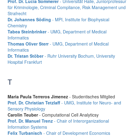
Prof. Dr. Lucia Sommerer
- Universität Halle, Juniorprofessur
für Kriminologie, Criminal Compliance, Risk Management und
Strafrecht
Dr. Johannes Söding
- MPI, Institute for Biophysical
Chemistry
Tabea Steinbrinker
- UMG, Department of Medical
Informatics
Thomas Oliver Sterr
- UMG, Department of Medical
Informatics
Dr. Tristan Stöber
- Ruhr University Bochum, University
Hospital Frankfurt
T
Maria Paula Terreros Jimenez
- Studentisches Mitglied
Prof. Dr. Christian Tetzlaff
- UMG, Institute for Neuro- and
Sensory Physiology
Carolin Teuber
- Computational Cell Analyticsy
Prof. Dr. Manuel Trenz
- Chair of Interorganizational
Information Systems
Felix Turbanisch
- Chair of Development Economics