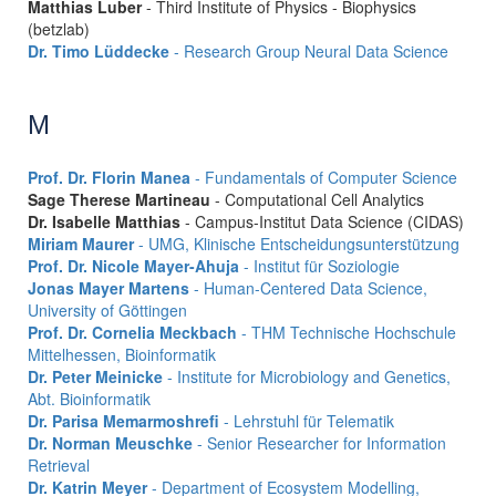
Matthias Luber
- Third Institute of Physics - Biophysics
(betzlab)
Dr. Timo Lüddecke
- Research Group Neural Data Science
M
Prof. Dr. Florin Manea
- Fundamentals of Computer Science
Sage Therese Martineau
- Computational Cell Analytics
Dr. Isabelle Matthias
- Campus-Institut Data Science (CIDAS)
Miriam Maurer
- UMG, Klinische Entscheidungsunterstützung
Prof. Dr. Nicole Mayer-Ahuja
- Institut für Soziologie
Jonas Mayer Martens
- Human-Centered Data Science,
University of Göttingen
Prof. Dr. Cornelia Meckbach
- THM Technische Hochschule
Mittelhessen, Bioinformatik
Dr. Peter Meinicke
- Institute for Microbiology and Genetics,
Abt. Bioinformatik
Dr. Parisa Memarmoshrefi
- Lehrstuhl für Telematik
Dr. Norman Meuschke
- Senior Researcher for Information
Retrieval
Dr. Katrin Meyer
- Department of Ecosystem Modelling,