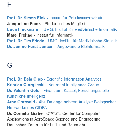
F
Prof. Dr. Simon Fink
- Institut für Politikwissenschaft
Jacqueline Frank
- Studentisches Mitglied
Luca Freckmann
- UMG, Institut für Medizinische Informatik
Marei Freitag
- Institut für Informatik
Prof. Dr. Tim Friede
- UMG, Institut für Medizinische Statistik
Dr. Janine Fürst-Jansen
- Angewandte Bioinformatik
G
Prof. Dr. Bela Gipp
- Scientific Information Analytics
Kristian Gjorgjieski
- Neuronal Intelligence Group
Dr. Valentin Gold
- Finanzamt Kassel, Forschungsstelle
Künstliche Intelligenz
Arne Gottwald
- Abt. Datengetriebene Analyse Biologischer
Netzwerke des CIDBN
Dr. Cornelia Grabe
- C²A²S²E Center for Computer
Applications in AeroSpace Science and Engineering,
Deutsches Zentrum für Luft- und Raumfahrt