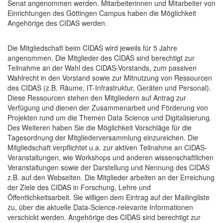
Senat angenommen werden. Mitarbeiterinnen und Mitarbeiter von
Einrichtungen des Göttingen Campus haben die Möglichkeit
Angehörige des CIDAS werden.
Die Mitgliedschaft beim CIDAS wird jeweils für 5 Jahre
angenommen. Die Mitglieder des CIDAS sind berechtigt zur
Teilnahme an der Wahl des CIDAS-Vorstands, zum passiven
Wahlrecht in den Vorstand sowie zur Mitnutzung von Ressourcen
des CIDAS (z.B. Räume, IT-Infrastruktur, Geräten und Personal).
Diese Ressourcen stehen den Mitgliedern auf Antrag zur
Verfügung und dienen der Zusammenarbeit und Förderung von
Projekten rund um die Themen Data Science und Digitalisierung.
Des Weiteren haben Sie die Möglichkeit Vorschläge für die
Tagesordnung der Mitgliederversammlung einzureichen. Die
Mitgliedschaft verpflichtet u.a. zur aktiven Teilnahme an CIDAS-
Veranstaltungen, wie Workshops und anderen wissenschaftlichen
Veranstaltungen sowie der Darstellung und Nennung des CIDAS
z.B. auf den Webseiten. Die Mitglieder arbeiten an der Erreichung
der Ziele des CIDAS in Forschung, Lehre und
Öffentlichkeitsarbeit. Sie willigen dem Eintrag auf der Mailingliste
zu, über die aktuelle Data-Science-relevante Informationen
verschickt werden. Angehörige des CIDAS sind berechtigt zur