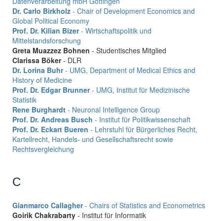
Datenverarbeitung mbH Göttingen
Dr. Carlo Birkholz
- Chair of Development Economics and
Global Political Economy
Prof. Dr. Kilian Bizer
- Wirtschaftspolitik und
Mittelstandsforschung
Greta Muazzez Bohnen
- Studentisches Mitglied
Clarissa Böker
- DLR
Dr. Lorina Buhr
- UMG, Department of Medical Ethics and
History of Medicine
Prof. Dr. Edgar Brunner
- UMG, Institut für Medizinische
Statistik
Rene Burghardt
- Neuronal Intelligence Group
Prof. Dr. Andreas Busch
- Institut für Politikwissenschaft
Prof. Dr. Eckart Bueren
- Lehrstuhl für Bürgerliches Recht,
Kartellrecht, Handels- und Gesellschaftsrecht sowie
Rechtsvergleichung
C
Gianmarco Callagher
- Chairs of Statistics and Econometrics
Goirik Chakrabarty
- Institut für Informatik