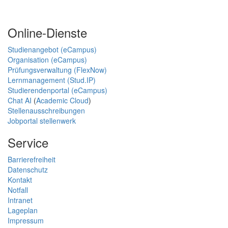
Online-Dienste
Studienangebot (eCampus)
Organisation (eCampus)
Prüfungsverwaltung (FlexNow)
Lernmanagement (Stud.IP)
Studierendenportal (eCampus)
Chat AI
(
Academic Cloud
)
Stellenausschreibungen
Jobportal stellenwerk
Service
Barrierefreiheit
Datenschutz
Kontakt
Notfall
Intranet
Lageplan
Impressum