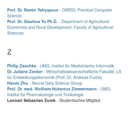
Prof. Dr. Ramin Yahyapour
- GWDG, Practical Computer
Science
Prof. Dr. Xiaohua Yu Ph.D.
- Department of Agricultural
Economics and Rural Development, Faculty of Agricultural
Sciences
Z
Philip Zaschke
- UMG, Institut für Medizinische Informatik
Dr. Juliane Zenker
- Wirtschaftswissenschaftliche Fakultät, LS
für Entwicklungsökonomik (Prof. Dr. Andreas Fuchs)
Haoze Zhu
- Neural Data Science Group
Prof. Dr. med. Wolfram-Hubertus Zimmermann
- UMG,
Institut für Pharmakologie und Toxikologie
Lennart Sebastian Zurek
- Studentisches Mitglied