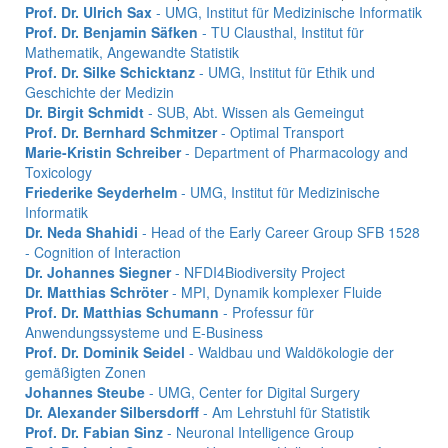
Prof. Dr. Ulrich Sax
- UMG, Institut für Medizinische Informatik
Prof. Dr. Benjamin Säfken
- TU Clausthal, Institut für
Mathematik, Angewandte Statistik
Prof. Dr. Silke Schicktanz
- UMG, Institut für Ethik und
Geschichte der Medizin
Dr. Birgit Schmidt
- SUB, Abt. Wissen als Gemeingut
Prof. Dr. Bernhard Schmitzer
- Optimal Transport
Marie-Kristin Schreiber
- Department of Pharmacology and
Toxicology
Friederike Seyderhelm
- UMG, Institut für Medizinische
Informatik
Dr. Neda Shahidi
- Head of the Early Career Group SFB 1528
- Cognition of Interaction
Dr. Johannes Siegner
- NFDI4Biodiversity Project
Dr. Matthias Schröter
- MPI, Dynamik komplexer Fluide
Prof. Dr. Matthias Schumann
- Professur für
Anwendungssysteme und E-Business
Prof. Dr. Dominik Seidel
- Waldbau und Waldökologie der
gemäßigten Zonen
Johannes Steube
- UMG, Center for Digital Surgery
Dr. Alexander Silbersdorff
- Am Lehrstuhl für Statistik
Prof. Dr. Fabian Sinz
- Neuronal Intelligence Group