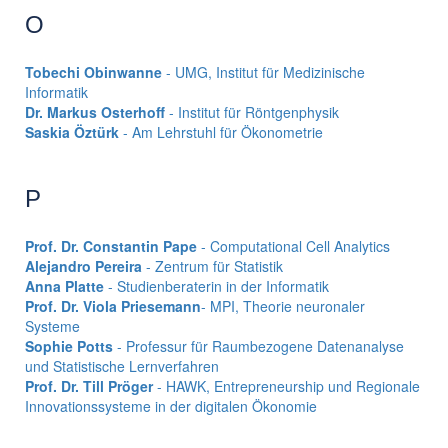
O
Tobechi Obinwanne
- UMG, Institut für Medizinische
Informatik
Dr. Markus Osterhoff
- Institut für Röntgenphysik
Saskia Öztürk
- Am Lehrstuhl für Ökonometrie
P
Prof. Dr. Constantin Pape
- Computational Cell Analytics
Alejandro Pereira
- Zentrum für Statistik
Anna Platte
- Studienberaterin in der Informatik
Prof. Dr. Viola Priesemann
- MPI, Theorie neuronaler
Systeme
Sophie Potts
- Professur für Raumbezogene Datenanalyse
und Statistische Lernverfahren
Prof. Dr. Till Pröger
- HAWK, Entrepreneurship und Regionale
Innovationssysteme in der digitalen Ökonomie