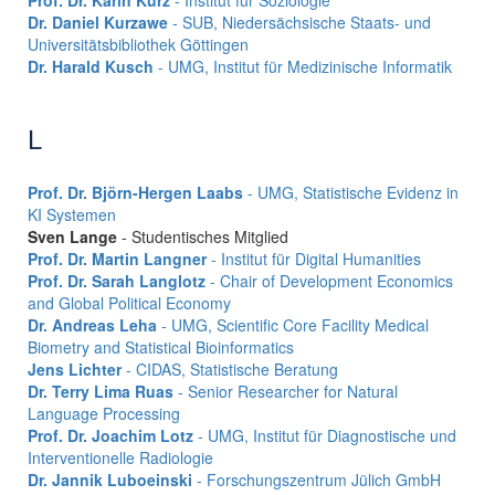
Dr. Daniel Kurzawe
- SUB, Niedersächsische Staats- und
Universitätsbibliothek Göttingen
Dr. Harald Kusch
- UMG, Institut für Medizinische Informatik
L
Prof. Dr. Björn-Hergen Laabs
- UMG, Statistische Evidenz in
KI Systemen
Sven Lange
- Studentisches Mitglied
Prof. Dr. Martin Langner
- Institut für Digital Humanities
Prof. Dr. Sarah Langlotz
- Chair of Development Economics
and Global Political Economy
Dr. Andreas Leha
- UMG, Scientific Core Facility Medical
Biometry and Statistical Bioinformatics
Jens Lichter
- CIDAS, Statistische Beratung
Dr. Terry Lima Ruas
- Senior Researcher for Natural
Language Processing
Prof. Dr. Joachim Lotz
- UMG, Institut für Diagnostische und
Interventionelle Radiologie
Dr. Jannik Luboeinski
- Forschungszentrum Jülich GmbH