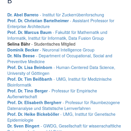
B
Dr. Abel Barreto
- Institut für Zuckerrübenforschung
Prof. Dr. Christian Bartelheimer
- Assistant Professor for
Enterprise Architecture
Prof. Dr. Marcus Baum
- Fakultät für Mathematik und
Informatik, Institut für Informatik, Data Fusion Group
Selina Bähr
- Studentisches Mitglied
Dominik Becker
- Neuronal Intelligence Group
Dr. Nils Beese
- Department of Occupational, Social and
Preventive Medicine
Prof. Dr. Lisa Beinborn
- Human-Centered Data Science,
University of Göttingen
Prof. Dr. Tim Beißbarth
- UMG, Institut für Medizinische
Bioinformatik
Prof. Dr. Tino Berger
- Professur für Empirische
Außenwirtschaft
Prof. Dr. Elisabeth Bergherr
- Professur für Raumbezogene
Datenanalyse und Statistische Lernverfahren
Prof. Dr. Heike Bickeböller
- UMG, Institut für Genetische
Epidemiologie
Dr. Sven Bingert
- GWDG, Gesellschaft für wissenschaftliche