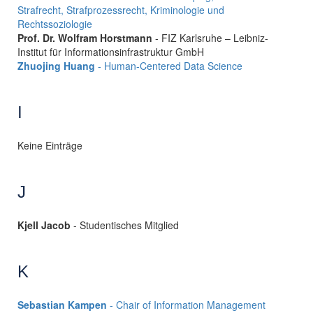
Strafrecht, Strafprozessrecht, Kriminologie und
Rechtssoziologie
Prof. Dr. Wolfram Horstmann
- FIZ Karlsruhe – Leibniz-
Institut für Informationsinfrastruktur GmbH
Zhuojing Huang
- Human-Centered Data Science
I
Keine Einträge
J
Kjell Jacob
- Studentisches Mitglied
K
Sebastian Kampen
- Chair of Information Management