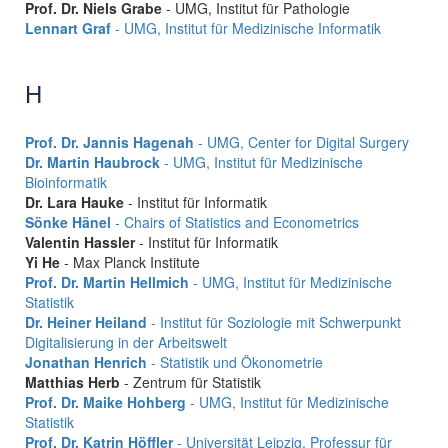
Prof. Dr. Niels Grabe
- UMG, Institut für Pathologie
Lennart Graf
- UMG, Institut für Medizinische Informatik
H
Prof. Dr. Jannis Hagenah
- UMG, Center for Digital Surgery
Dr. Martin Haubrock
- UMG, Institut für Medizinische
Bioinformatik
Dr. Lara Hauke
- Institut für Informatik
Sönke Hänel
- Chairs of Statistics and Econometrics
Valentin Hassler
- Institut für Informatik
Yi He
- Max Planck Institute
Prof. Dr. Martin Hellmich
- UMG, Institut für Medizinische
Statistik
Dr. Heiner Heiland
- Institut für Soziologie mit Schwerpunkt
Digitalisierung in der Arbeitswelt
Jonathan Henrich
- Statistik und Ökonometrie
Matthias Herb
- Zentrum für Statistik
Prof. Dr. Maike Hohberg
- UMG, Institut für Medizinische
Statistik
Prof. Dr. Katrin Höffler
- Universität Leipzig, Professur für