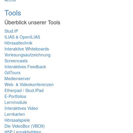
Tools
Überblick unserer Tools
Stud.IP
ILIAS & OpenILIAS
Hörsaaltechnik
Interaktive Whiteboards
Vorlesungsaufzeichnung
Screencasts
Interaktives Feedback
GöTours
Medienserver
Web- & Videokonferenzen
Etherpad / Stud.IPad
E-Portfolios
Lernmodule
Interaktives Video
Lernkarten
Hörsaalspiele
Die VideoBox (VBOX)
H5P Lernaktivitäten